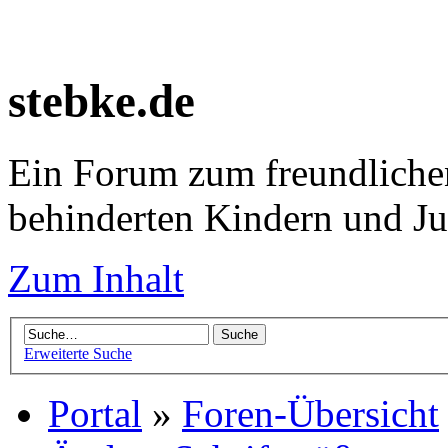
stebke.de
Ein Forum zum freundlichen
behinderten Kindern und J
Zum Inhalt
Erweiterte Suche
Portal
»
Foren-Übersicht