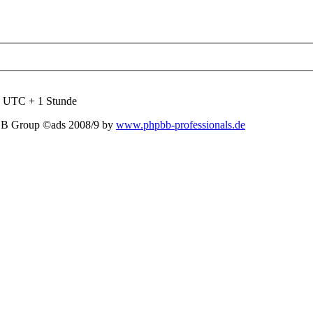
nd UTC + 1 Stunde
BB Group ©ads 2008/9 by
www.phpbb-professionals.de