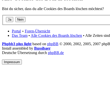
Bist du sicher, dass du alle Cookies des Boards löschen möchtest?
Portal
»
Foren-Übersicht
Das Team
•
Alle Cookies des Boards löschen
• Alle Zeiten si
Phpbb3 plus light
based on
phpBB
© 2000, 2002, 2005, 2007 php
Install assembled by
Bussibaer
Deutsche Übersetzung durch
phpBB.de