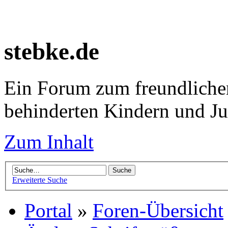
stebke.de
Ein Forum zum freundlichen
behinderten Kindern und J
Zum Inhalt
Erweiterte Suche
Portal
»
Foren-Übersicht