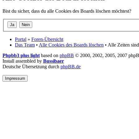
Bist du sicher, dass du alle Cookies des Boards löschen möchtest?
Portal
»
Foren-Übersicht
Das Team
•
Alle Cookies des Boards löschen
• Alle Zeiten si
Phpbb3 plus light
based on
phpBB
© 2000, 2002, 2005, 2007 php
Install assembled by
Bussibaer
Deutsche Übersetzung durch
phpBB.de