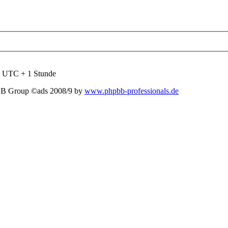
nd UTC + 1 Stunde
BB Group ©ads 2008/9 by
www.phpbb-professionals.de