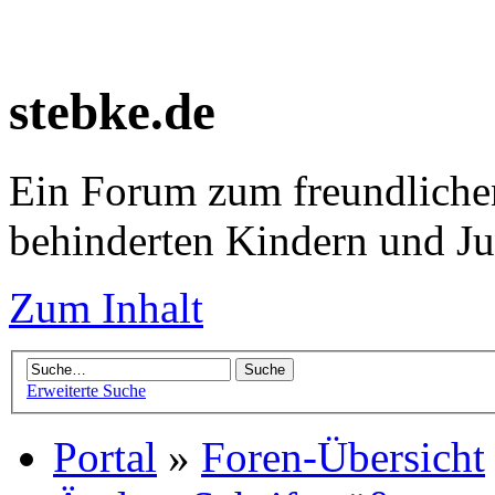
stebke.de
Ein Forum zum freundlichen
behinderten Kindern und J
Zum Inhalt
Erweiterte Suche
Portal
»
Foren-Übersicht