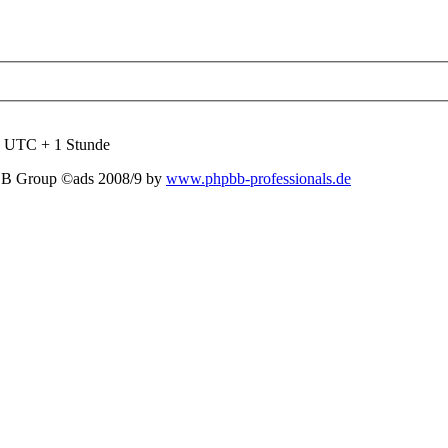
nd UTC + 1 Stunde
BB Group ©ads 2008/9 by
www.phpbb-professionals.de