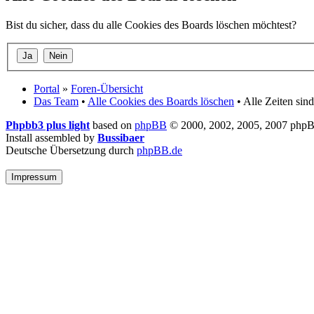
Bist du sicher, dass du alle Cookies des Boards löschen möchtest?
Portal
»
Foren-Übersicht
Das Team
•
Alle Cookies des Boards löschen
• Alle Zeiten si
Phpbb3 plus light
based on
phpBB
© 2000, 2002, 2005, 2007 php
Install assembled by
Bussibaer
Deutsche Übersetzung durch
phpBB.de