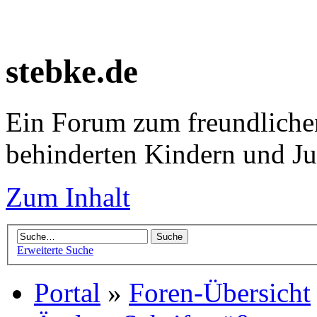
stebke.de
Ein Forum zum freundlichen
behinderten Kindern und J
Zum Inhalt
Erweiterte Suche
Portal
»
Foren-Übersicht