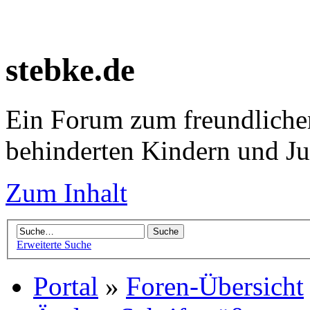
stebke.de
Ein Forum zum freundlichen
behinderten Kindern und J
Zum Inhalt
Erweiterte Suche
Portal
»
Foren-Übersicht