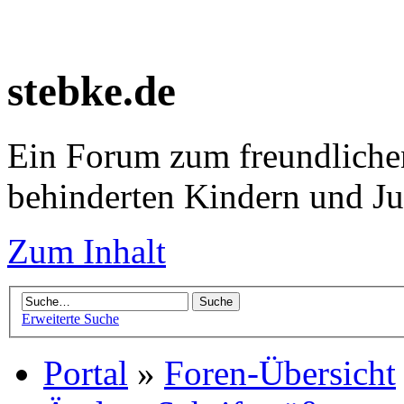
stebke.de
Ein Forum zum freundlichen
behinderten Kindern und J
Zum Inhalt
Erweiterte Suche
Portal
»
Foren-Übersicht