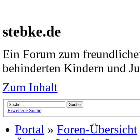
stebke.de
Ein Forum zum freundlichen
behinderten Kindern und J
Zum Inhalt
Erweiterte Suche
Portal
»
Foren-Übersicht