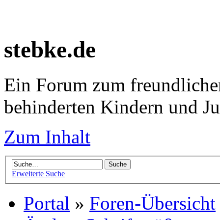
stebke.de
Ein Forum zum freundlichen
behinderten Kindern und J
Zum Inhalt
Erweiterte Suche
Portal
»
Foren-Übersicht