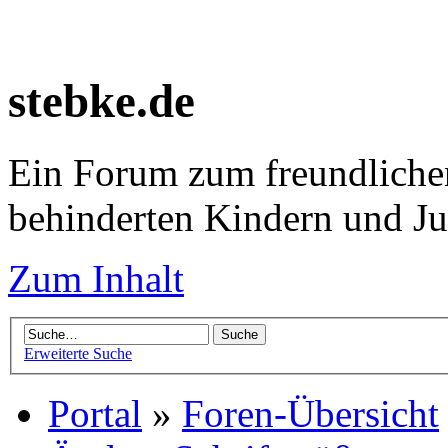
stebke.de
Ein Forum zum freundlichen
behinderten Kindern und J
Zum Inhalt
Erweiterte Suche
Portal
»
Foren-Übersicht