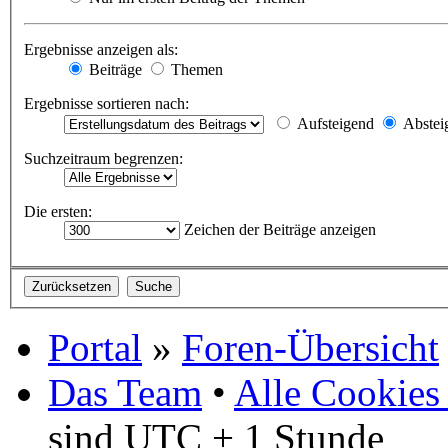
Ergebnisse anzeigen als:
Beiträge
Themen
Ergebnisse sortieren nach:
Aufsteigend
Abstei
Suchzeitraum begrenzen:
Die ersten:
Zeichen der Beiträge anzeigen
Portal
»
Foren-Übersicht
Das Team
•
Alle Cookies
sind UTC + 1 Stunde