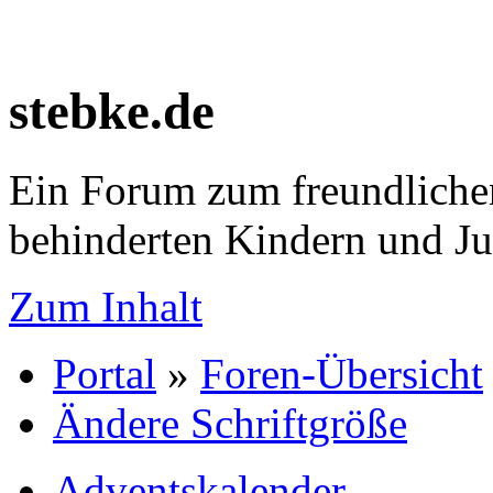
stebke.de
Ein Forum zum freundlichen
behinderten Kindern und J
Zum Inhalt
Portal
»
Foren-Übersicht
Ändere Schriftgröße
Adventskalender