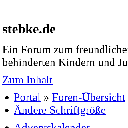
stebke.de
Ein Forum zum freundlichen
behinderten Kindern und J
Zum Inhalt
Portal
»
Foren-Übersicht
Ändere Schriftgröße
Adventskalender