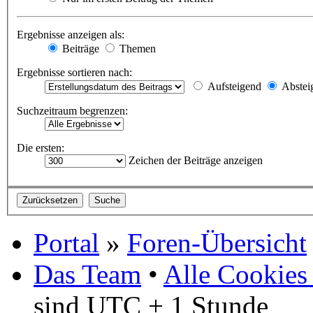
Ergebnisse anzeigen als:
Beiträge
Themen
Ergebnisse sortieren nach:
Aufsteigend
Abstei
Suchzeitraum begrenzen:
Die ersten:
Zeichen der Beiträge anzeigen
Portal
»
Foren-Übersicht
Das Team
•
Alle Cookies
sind UTC + 1 Stunde