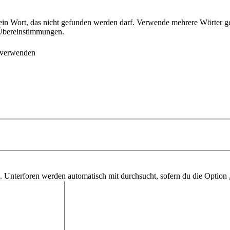
ein Wort, das nicht gefunden werden darf. Verwende mehrere Wörter g
e Übereinstimmungen.
 verwenden
 Unterforen werden automatisch mit durchsucht, sofern du die Option 