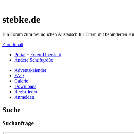
stebke.de
Ein Forum zum freundlichen Austausch für Eltern mit behinderten K
Zum Inhalt
Portal
»
Foren-Übersicht
Ändere Schriftgröße
Adventskalender
FAQ
Galerie
Downloads
Registrieren
Anmelden
Suche
Suchanfrage