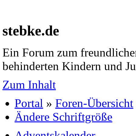
stebke.de
Ein Forum zum freundlichen
behinderten Kindern und J
Zum Inhalt
Portal
»
Foren-Übersicht
Ändere Schriftgröße
Adventskalender