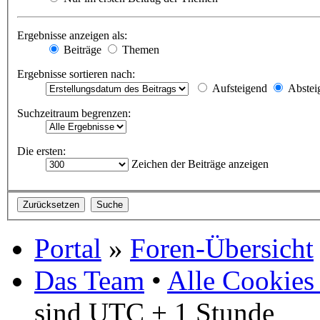
Ergebnisse anzeigen als:
Beiträge
Themen
Ergebnisse sortieren nach:
Aufsteigend
Abstei
Suchzeitraum begrenzen:
Die ersten:
Zeichen der Beiträge anzeigen
Portal
»
Foren-Übersicht
Das Team
•
Alle Cookies
sind UTC + 1 Stunde