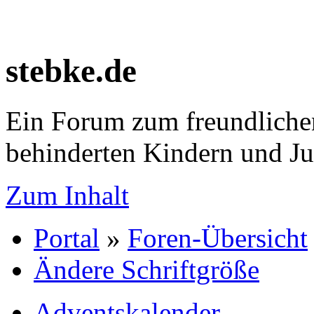
stebke.de
Ein Forum zum freundlichen
behinderten Kindern und J
Zum Inhalt
Portal
»
Foren-Übersicht
Ändere Schriftgröße
Adventskalender