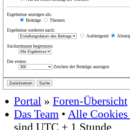
Ergebnisse anzeigen als:
Beiträge
Themen
Ergebnisse sortieren nach:
Aufsteigend
Abstei
Suchzeitraum begrenzen:
Die ersten:
Zeichen der Beiträge anzeigen
Portal
»
Foren-Übersicht
Das Team
•
Alle Cookies
sind UTC + 1 Stunde