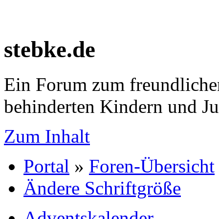
stebke.de
Ein Forum zum freundlichen
behinderten Kindern und J
Zum Inhalt
Portal
»
Foren-Übersicht
Ändere Schriftgröße
Adventskalender