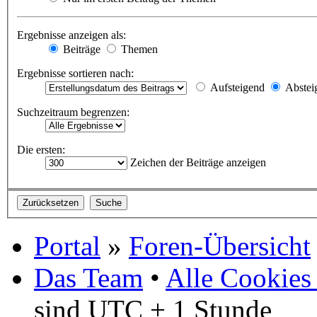
Ergebnisse anzeigen als:
Beiträge
Themen
Ergebnisse sortieren nach:
Aufsteigend
Abstei
Suchzeitraum begrenzen:
Die ersten:
Zeichen der Beiträge anzeigen
Portal
»
Foren-Übersicht
Das Team
•
Alle Cookies
sind UTC + 1 Stunde