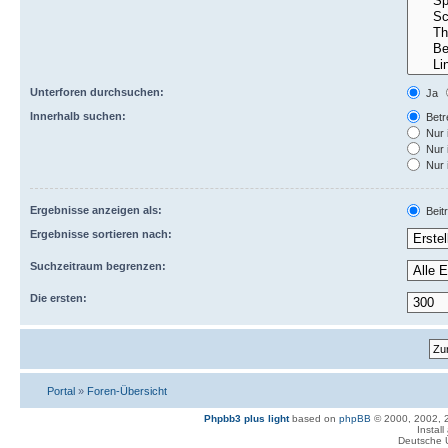
Unterforen durchsuchen:
Ja
Innerhalb suchen:
Betre
Nur 
Nur 
Nur 
Ergebnisse anzeigen als:
Beit
Ergebnisse sortieren nach:
Suchzeitraum begrenzen:
Die ersten:
Portal
»
Foren-Übersicht
Phpbb3 plus light
based on
phpBB
© 2000, 2002, 
Instal
Deutsche 