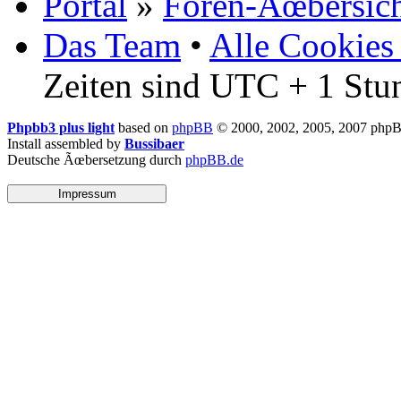
Portal
»
Foren-Ãœbersic
Das Team
•
Alle Cookies
Zeiten sind UTC + 1 Stu
Phpbb3 plus light
based on
phpBB
© 2000, 2002, 2005, 2007 php
Install assembled by
Bussibaer
Deutsche Ãœbersetzung durch
phpBB.de