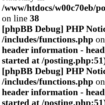
/www/htdocs/w00c70eb/por
on line
38
[phpBB Debug] PHP Noti
/includes/functions.php
on
header information - head
started at /posting.php:51
[phpBB Debug] PHP Noti
/includes/functions.php
on
header information - head
started at /posting.php:51