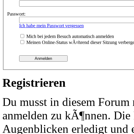
Passwort:
Ich habe mein Passwort vergessen
Mich bei jedem Besuch automatisch anmelden
Meinen Online-Status wÃ¤hrend dieser Sitzung verberg
Registrieren
Du musst in diesem Forum re
anmelden zu kÃ¶nnen. Die R
Augenblicken erledigt und e