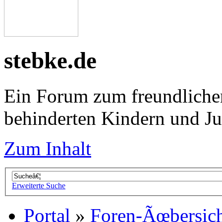
stebke.de
Ein Forum zum freundliche
behinderten Kindern und J
Zum Inhalt
Erweiterte Suche
Portal
»
Foren-Ãœbersic