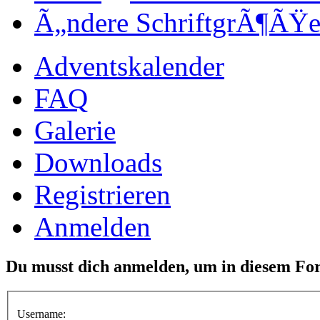
Ã„ndere SchriftgrÃ¶ÃŸ
Adventskalender
FAQ
Galerie
Downloads
Registrieren
Anmelden
Du musst dich anmelden, um in diesem Fo
Username: