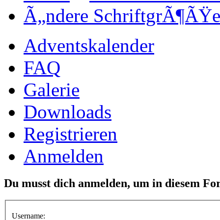
Ã„ndere SchriftgrÃ¶ÃŸ
Adventskalender
FAQ
Galerie
Downloads
Registrieren
Anmelden
Du musst dich anmelden, um in diesem Fo
Username: