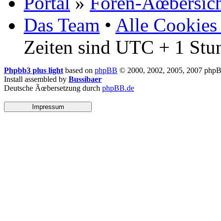
Portal
»
Foren-Ãœbersic
Das Team
•
Alle Cookies
Zeiten sind UTC + 1 Stu
Phpbb3 plus light
based on
phpBB
© 2000, 2002, 2005, 2007 php
Install assembled by
Bussibaer
Deutsche Ãœbersetzung durch
phpBB.de