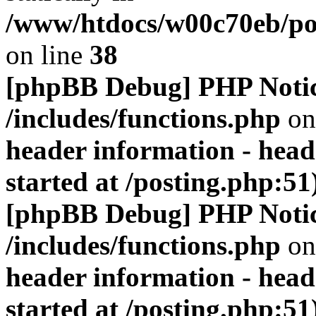
/www/htdocs/w00c70eb/por
on line
38
[phpBB Debug] PHP Noti
/includes/functions.php
on
header information - head
started at /posting.php:51
[phpBB Debug] PHP Noti
/includes/functions.php
on
header information - head
started at /posting.php:51