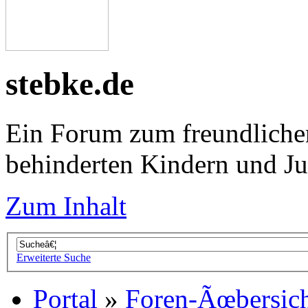
stebke.de
Ein Forum zum freundliche
behinderten Kindern und J
Zum Inhalt
Erweiterte Suche
Portal
»
Foren-Ãœbersic