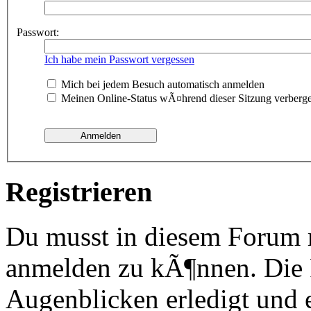
Passwort:
Ich habe mein Passwort vergessen
Mich bei jedem Besuch automatisch anmelden
Meinen Online-Status wÃ¤hrend dieser Sitzung verberg
Registrieren
Du musst in diesem Forum re
anmelden zu kÃ¶nnen. Die R
Augenblicken erledigt und e