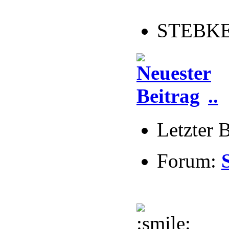
STEBKE 
..
Letzter 
Forum: