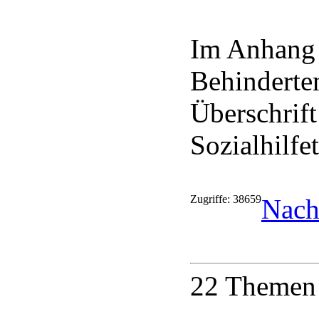
Im Anhang 
Behinderte
Überschrift
Sozialhilfe
Zugriffe: 38659
Nach
22 Themen 