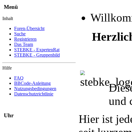
Menü
Willko
Inhalt
Foren-Übersicht
Herzlic
Suche
Registrieren
Das Team
STEBKE - ExpertenRat
STEBKE - Gruppenbild
Hilfe
FAQ
BBCode-Anleitung
Dies
Nutzungsbedingungen
Datenschutzrichtlinie
und 
Uhr
Hier ist je