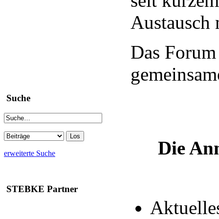
seit kurzem
Austausch m
Das Forum 
gemeinsame
Suche
Die Anm
erweiterte Suche
STEBKE Partner
Aktuelle