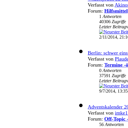
Verfasst von
Akin
Forum:
Hilfsmittel
1
Antworten
40306
Zugriffe
Letzter Beitrag
2/11/2014, 21:1
Berlin: schwer eins
Verfasst von
Plaud
Forum:
Termine -ö
0
Antworten
37591
Zugriffe
Letzter Beitrag
9/7/2014, 13:35
Adventskalender 2
Verfasst von
imke1
Forum:
Off-Topic 
56
Antworten