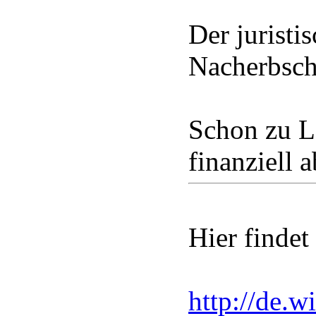
Der juristi
Nacherbscha
Schon zu Le
finanziell 
Hier findet 
http://de.w