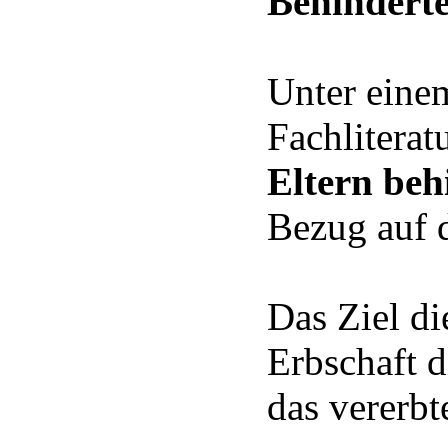
Behindert
Unter einem
Fachliterat
Eltern beh
Bezug auf d
Das Ziel di
Erbschaft d
das vererbt