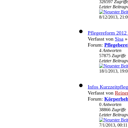
326597
Zugriff
Letzter Beitrag
8/12/2013, 21:
Pflegereform 2012 
Verfasst von
Sisa
» 
Forum:
Pflegebere
4
Antworten
57875
Zugriffe
Letzter Beitrag
18/1/2013, 19:
Infos Kurzzeitpfle
Verfasst von
Reine
Forum:
Körperbeh
0
Antworten
38866
Zugriffe
Letzter Beitrag
7/1/2013, 00:11