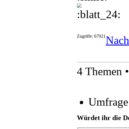
Zugriffe: 67921
Nach
4 Themen •
Umfrage
Würdet ihr die D