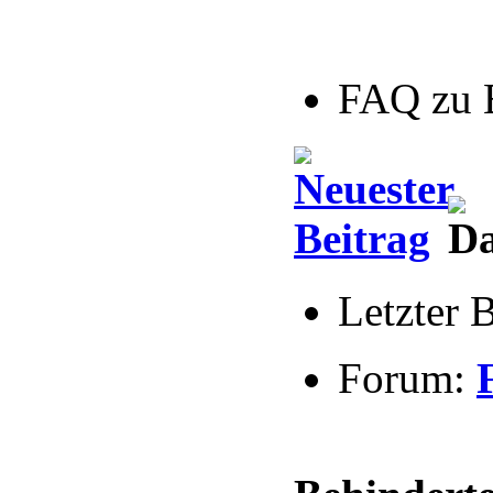
FAQ zu 
Letzter 
Forum: