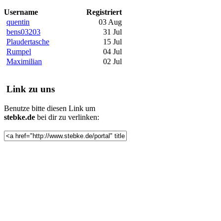
Username
Registriert
quentin
03 Aug
bens03203
31 Jul
Plaudertasche
15 Jul
Rumpel
04 Jul
Maximilian
02 Jul
Link zu uns
Benutze bitte diesen Link um
stebke.de
bei dir zu verlinken: