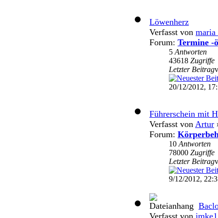
Löwenherz
Verfasst von
maria
Forum:
Termine -ö
5
Antworten
43618
Zugriffe
Letzter Beitrag
20/12/2012, 17
Führerschein mit 
Verfasst von
Artur
»
Forum:
Körperbeh
10
Antworten
78000
Zugriffe
Letzter Beitrag
9/12/2012, 22:
Bacl
Verfasst von
imke1