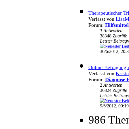
Therapeutischer Tr
Verfasst von
LisaM
Forum:
Hilfsmittel
3
Antworten
38348
Zugriffe
Letzter Beitrag
30/6/2012, 20:
Online-Befragung 
Verfasst von
Krist
Forum:
Diagnose B
2
Antworten
36824
Zugriffe
Letzter Beitrag
9/6/2012, 09:19
986 The