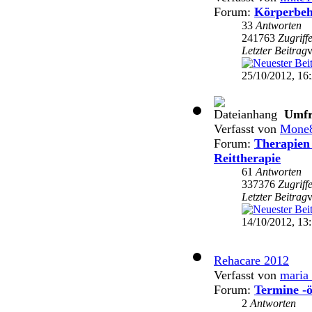
Forum:
Körperbeh
33
Antworten
241763
Zugriff
Letzter Beitrag
25/10/2012, 16
Umfr
Verfasst von
Mone
Forum:
Therapien 
Reittherapie
61
Antworten
337376
Zugriff
Letzter Beitrag
14/10/2012, 13
Rehacare 2012
Verfasst von
maria
Forum:
Termine -ö
2
Antworten