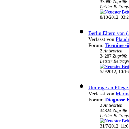
33980
Zugriffe
Letzter Beitrag
8/10/2012, 03:
Berlin:Eltern von (
Verfasst von
Plaud
Forum:
Termine -ö
2
Antworten
34287
Zugriffe
Letzter Beitrag
5/9/2012, 10:16
Umfrage an Pflege
Verfasst von
Marin
Forum:
Diagnose B
2
Antworten
34824
Zugriffe
Letzter Beitrag
31/7/2012, 11:0