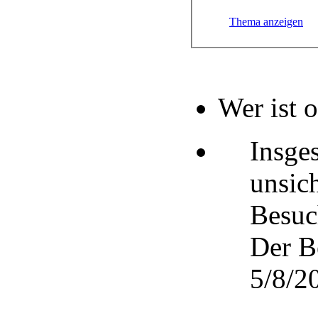
Thema anzeigen
Wer ist 
Insge
unsic
Besuc
Der B
5/8/20