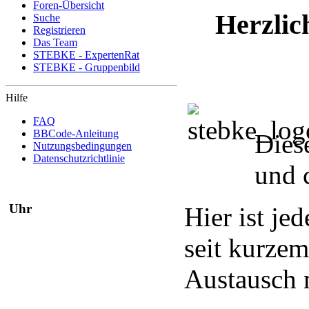
Foren-Übersicht
Herzlic
Suche
Registrieren
Das Team
STEBKE - ExpertenRat
STEBKE - Gruppenbild
Hilfe
FAQ
BBCode-Anleitung
Dies
Nutzungsbedingungen
Datenschutzrichtlinie
und 
Uhr
Hier ist je
seit kurzem
Austausch m