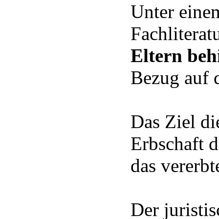
Unter einem
Fachliterat
Eltern beh
Bezug auf d
Das Ziel di
Erbschaft d
das vererbt
Der juristi