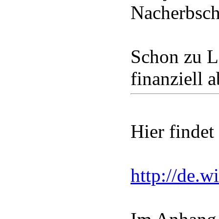
Nacherbscha
Schon zu Le
finanziell 
Hier findet 
http://de.w