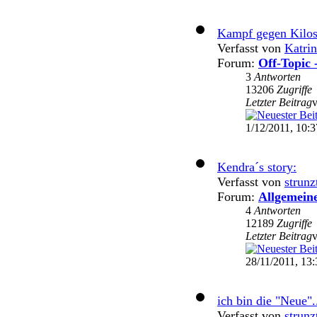
Kampf gegen Kilo
Verfasst von
Katri
Forum:
Off-Topic 
3
Antworten
13206
Zugriffe
Letzter Beitrag
1/12/2011, 10:3
Kendra´s story:
Verfasst von
strunz
Forum:
Allgemein
4
Antworten
12189
Zugriffe
Letzter Beitrag
28/11/2011, 13:
ich bin die "Neue".
Verfasst von
strunz