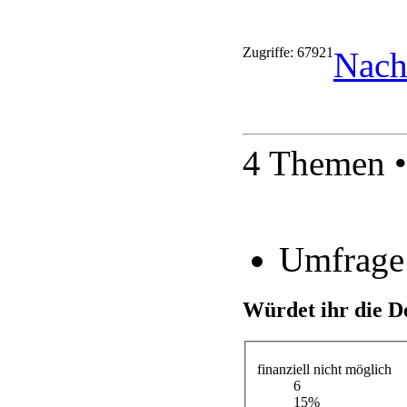
Zugriffe: 67921
Nach
4 Themen •
Umfrage
Würdet ihr die D
finanziell nicht möglich
6
15%