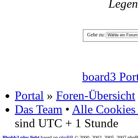
Lege
Gehe zu:
board3 Por
Portal
»
Foren-Übersicht
Das Team
•
Alle Cookies
sind UTC + 1 Stunde
Phpbb3 plus light
based on
phpBB
© 2000, 2002, 2005, 2007 php