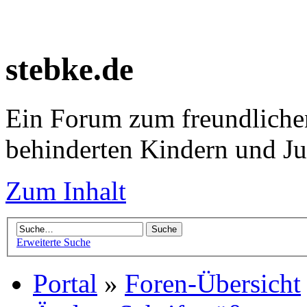
stebke.de
Ein Forum zum freundlichen
behinderten Kindern und J
Zum Inhalt
Erweiterte Suche
Portal
»
Foren-Übersicht