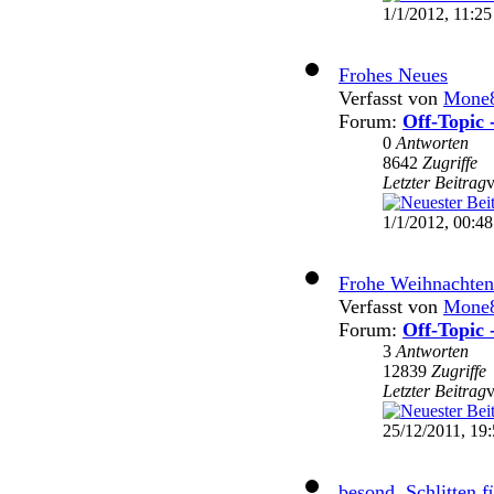
1/1/2012, 11:25
Frohes Neues
Verfasst von
Mone
Forum:
Off-Topic 
0
Antworten
8642
Zugriffe
Letzter Beitrag
1/1/2012, 00:48
Frohe Weihnachten
Verfasst von
Mone
Forum:
Off-Topic 
3
Antworten
12839
Zugriffe
Letzter Beitrag
25/12/2011, 19
besond. Schlitten f