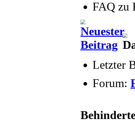
FAQ zu 
Letzter 
Forum:
Behindert