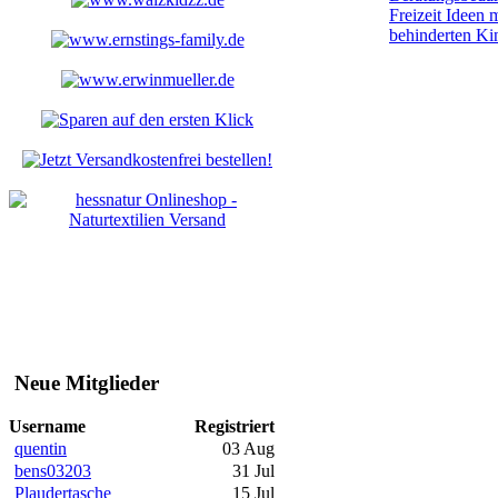
Freizeit Ideen m
behinderten Ki
Neue Mitglieder
Username
Registriert
quentin
03 Aug
bens03203
31 Jul
Plaudertasche
15 Jul