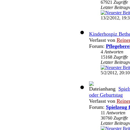
67921
Zugriffe
Letzter Beitrag
13/2/2012, 19:
Kinderhospiz Bethe
Verfasst von
Reine
Forum:
Pflegebere
4
Antworten
15168
Zugriffe
Letzter Beitrag
5/2/2012, 20:10
Spiel
oder Geburtstag
Verfasst von
Reine
Forum:
Spielzeug 
11
Antworten
30760
Zugriffe
Letzter Beitrag