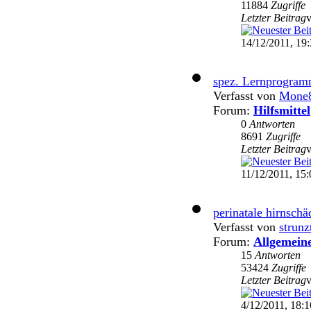
11884
Zugriffe
Letzter Beitrag
14/12/2011, 19
spez. Lernprogra
Verfasst von
Mone
Forum:
Hilfsmittel
0
Antworten
8691
Zugriffe
Letzter Beitrag
11/12/2011, 15:
perinatale hirnsch
Verfasst von
strunz
Forum:
Allgemein
15
Antworten
53424
Zugriffe
Letzter Beitrag
4/12/2011, 18:1