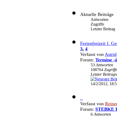
Aktuelle Beiträge
Antworten
Zugriffe
Letzter Beitrag
Ferienfreizeit f. G
3
,
4
Verfasst von
Astrid
Forum:
Termine -ö
53
Antworten
108764
Zugriff
Letzter Beitrag
14/2/2012, 18:
..
Verfasst von
Reine
Forum:
STEBKE I
6
Antworten