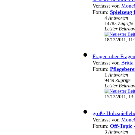
Verfasst von
Mone
Forum:
Spielzeug 
4
Antworten
14783
Zugriffe
Letzter Beitrag
18/12/2011, 11:
Fragen über Fragen....
Verfasst von
Britta
Forum:
Pflegebere
1
Antworten
9449
Zugriffe
Letzter Beitrag
15/12/2011, 13
große Holzspielleb
Verfasst von
Mone
Forum:
Off-Topic 
3
Antworten