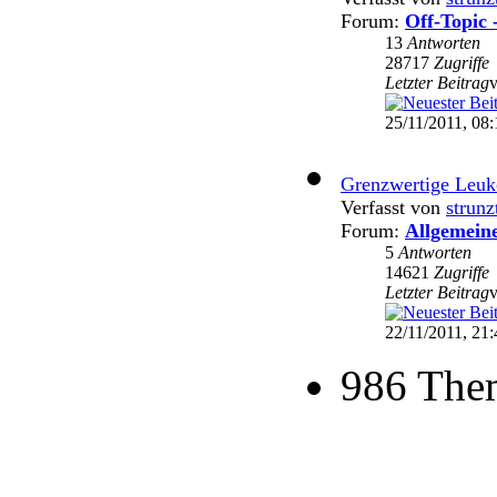
Forum:
Off-Topic 
13
Antworten
28717
Zugriffe
Letzter Beitrag
25/11/2011, 08:
Grenzwertige Leuk
Verfasst von
strunz
Forum:
Allgemein
5
Antworten
14621
Zugriffe
Letzter Beitrag
22/11/2011, 21:
986 The