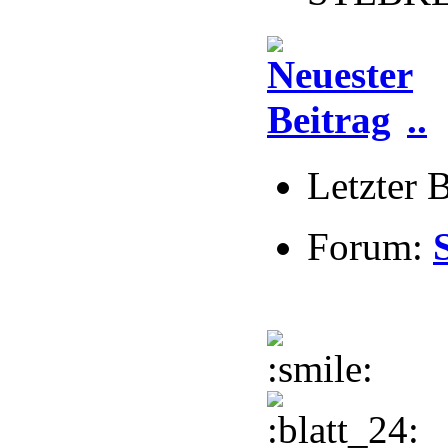
..
Letzter 
Forum: