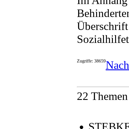
Im Anhang 
Behinderte
Überschrift
Sozialhilfe
Zugriffe: 38659
Nach
22 Themen 
STEBKE 