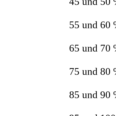
45 und 50
55 und 60
65 und 70
75 und 80
85 und 90