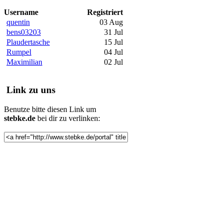
Username
Registriert
quentin
03 Aug
bens03203
31 Jul
Plaudertasche
15 Jul
Rumpel
04 Jul
Maximilian
02 Jul
Link zu uns
Benutze bitte diesen Link um
stebke.de
bei dir zu verlinken: