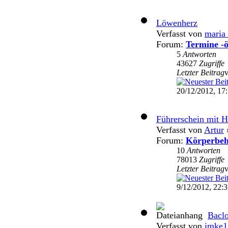
Löwenherz
Verfasst von
maria
Forum:
Termine -ö
5
Antworten
43627
Zugriffe
Letzter Beitrag
20/12/2012, 17
Führerschein mit 
Verfasst von
Artur
»
Forum:
Körperbeh
10
Antworten
78013
Zugriffe
Letzter Beitrag
9/12/2012, 22:
Bacl
Verfasst von
imke1