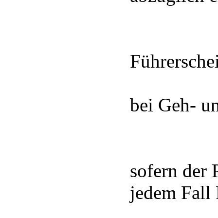
Führersche
bei Geh- u
sofern der
jedem Fall 