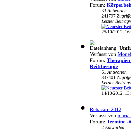
Forum:
Körperbeh
33
Antworten
241797
Zugriff
Letzter Beitrag
25/10/2012, 16
Umfr
Verfasst von
Mone
Forum:
Therapien 
Reittherapie
61
Antworten
337401
Zugriff
Letzter Beitrag
14/10/2012, 13
Rehacare 2012
Verfasst von
maria
Forum:
Termine -ö
2
Antworten