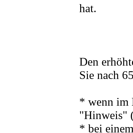
hat.
Den erhöht
Sie nach 6
* wenn im 
"Hinweis" (
* bei einem