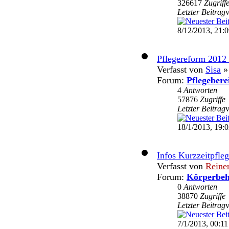
326617
Zugriff
Letzter Beitrag
8/12/2013, 21:
Pflegereform 2012 
Verfasst von
Sisa
» 
Forum:
Pflegebere
4
Antworten
57876
Zugriffe
Letzter Beitrag
18/1/2013, 19:
Infos Kurzzeitpfle
Verfasst von
Reine
Forum:
Körperbeh
0
Antworten
38870
Zugriffe
Letzter Beitrag
7/1/2013, 00:11