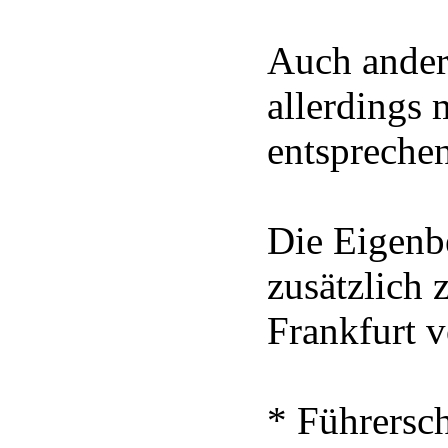
Auch andere
allerdings
entspreche
Die Eigenbe
zusätzlich
Frankfurt v
* Führersc