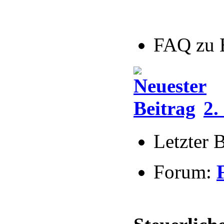
FAQ zu 
2.
Letzter 
Forum: