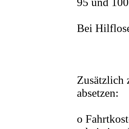
95 und 10
Bei Hilflo
Zusätzlich
absetzen:
o Fahrtkost