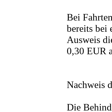
Bei Fahrte
bereits be
Ausweis di
0,30 EUR a
Nachweis d
Die Behind