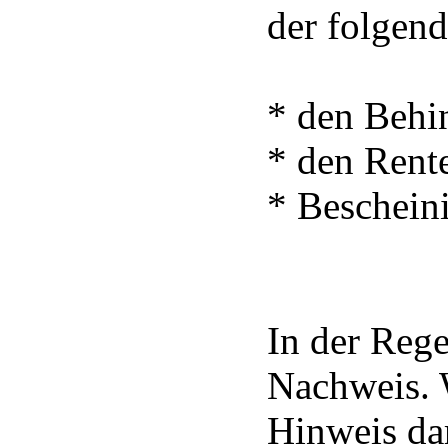
der folgen
* den Behi
* den Rent
* Beschein
In der Rege
Nachweis. 
Hinweis dar