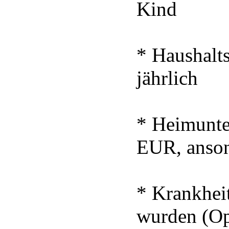
Kind
* Haushalt
jährlich
* Heimunte
EUR, anson
* Krankheit
wurden (Op