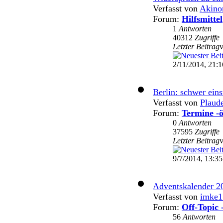
Verfasst von
Akin
Forum:
Hilfsmittel
1
Antworten
40312
Zugriffe
Letzter Beitrag
2/11/2014, 21:1
Berlin: schwer eins
Verfasst von
Plaud
Forum:
Termine -ö
0
Antworten
37595
Zugriffe
Letzter Beitrag
9/7/2014, 13:35
Adventskalender 2
Verfasst von
imke1
Forum:
Off-Topic 
56
Antworten