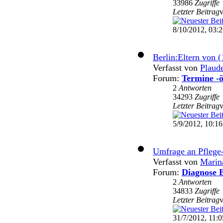
33986
Zugriffe
Letzter Beitrag
8/10/2012, 03:
Berlin:Eltern von (
Verfasst von
Plaud
Forum:
Termine -ö
2
Antworten
34293
Zugriffe
Letzter Beitrag
5/9/2012, 10:16
Umfrage an Pflege
Verfasst von
Marin
Forum:
Diagnose B
2
Antworten
34833
Zugriffe
Letzter Beitrag
31/7/2012, 11:0