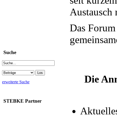
seit kurzem
Austausch m
Das Forum 
gemeinsame
Suche
Die Anm
erweiterte Suche
STEBKE Partner
Aktuelle