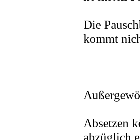
Die Pausch
kommt nicht
Außergewöh
Absetzen k
abzüglich e