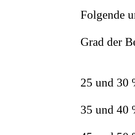
Folgende u
Grad der B
25 und 30
35 und 40