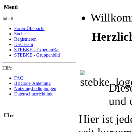
Menü
Willko
Inhalt
Foren-Übersicht
Herzlic
Suche
Registrieren
Das Team
STEBKE - ExpertenRat
STEBKE - Gruppenbild
Hilfe
FAQ
BBCode-Anleitung
Dies
Nutzungsbedingungen
Datenschutzrichtlinie
und 
Uhr
Hier ist je