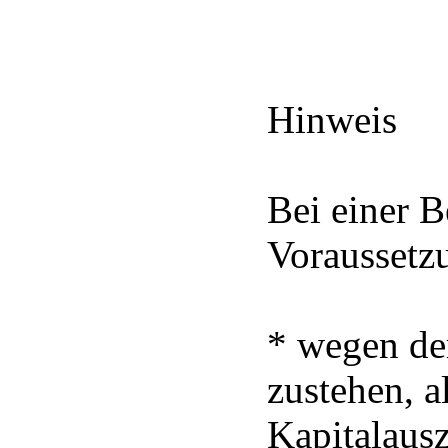
Hinweis
Bei einer B
Voraussetz
* wegen de
zustehen, a
Kapitalaus