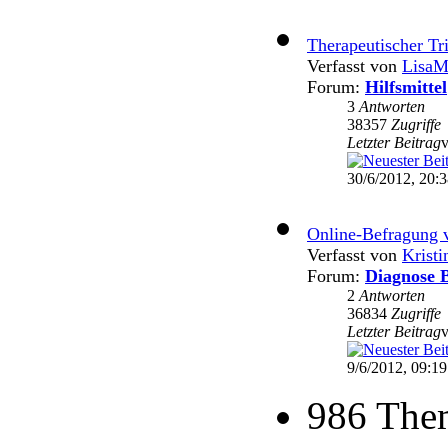
Therapeutischer Tr
Verfasst von
LisaM
Forum:
Hilfsmittel
3
Antworten
38357
Zugriffe
Letzter Beitrag
30/6/2012, 20:
Online-Befragung 
Verfasst von
Krist
Forum:
Diagnose B
2
Antworten
36834
Zugriffe
Letzter Beitrag
9/6/2012, 09:19
986 The