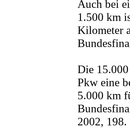
Auch bei ei
1.500 km i
Kilometer 
Bundesfin
Die 15.000 
Pkw eine be
5.000 km fü
Bundesfinan
2002, 198.