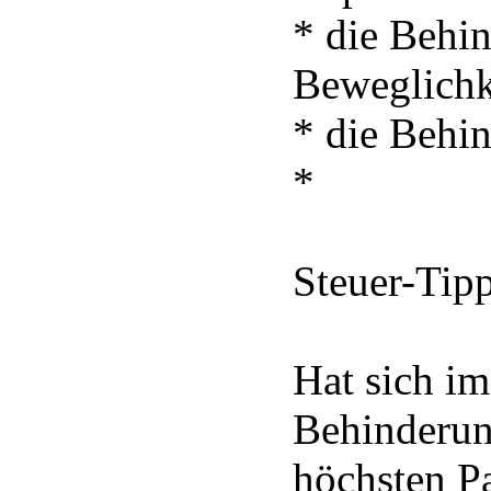
* die Behi
Beweglichke
* die Behin
*
Steuer-Tip
Hat sich im
Behinderun
höchsten P