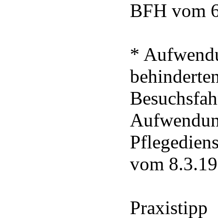
BFH vom 6.
* Aufwendu
behinderten
Besuchsfah
Aufwendung
Pflegedien
vom 8.3.199
Praxistipp