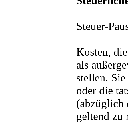
Steuerlich
Steuer-Pau
Kosten, di
als außerg
stellen. Si
oder die ta
(abzüglich
geltend zu