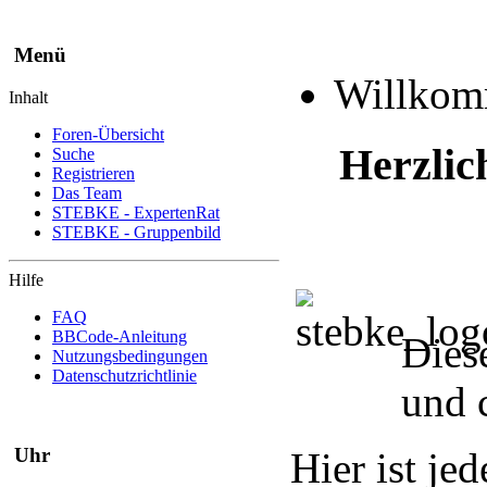
Menü
Willko
Inhalt
Foren-Übersicht
Herzlic
Suche
Registrieren
Das Team
STEBKE - ExpertenRat
STEBKE - Gruppenbild
Hilfe
FAQ
BBCode-Anleitung
Dies
Nutzungsbedingungen
Datenschutzrichtlinie
und 
Uhr
Hier ist je