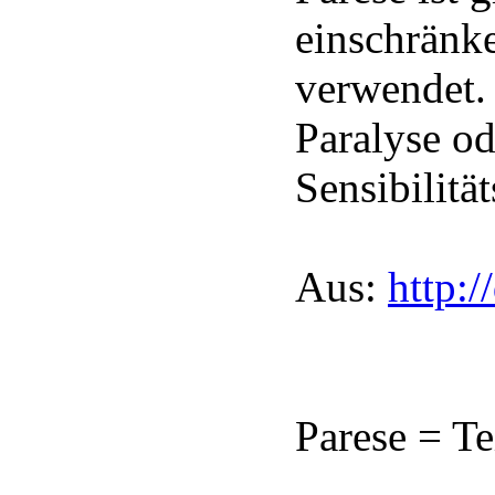
einschränk
verwendet.
Paralyse od
Sensibilitä
Aus:
http:/
Parese = T