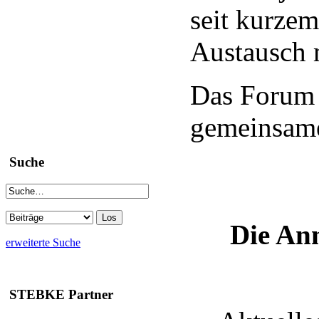
seit kurzem
Austausch m
Das Forum 
gemeinsame
Suche
Die Anm
erweiterte Suche
STEBKE Partner