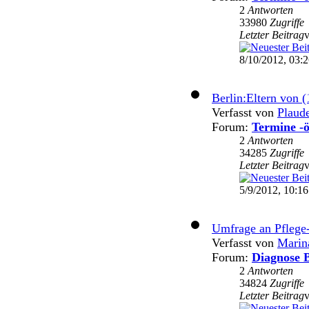
2
Antworten
33980
Zugriffe
Letzter Beitrag
8/10/2012, 03:
Berlin:Eltern von (
Verfasst von
Plaud
Forum:
Termine -ö
2
Antworten
34285
Zugriffe
Letzter Beitrag
5/9/2012, 10:16
Umfrage an Pflege
Verfasst von
Marin
Forum:
Diagnose B
2
Antworten
34824
Zugriffe
Letzter Beitrag