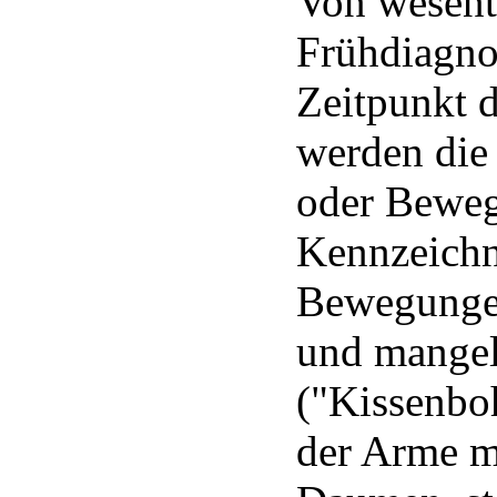
Von wesentl
Frühdiagno
Zeitpunkt 
werden die
oder Bewe
Kennzeichn
Bewegungen,
und mangel
("Kissenbo
der Arme 