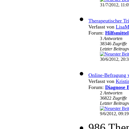
31/7/2012, 11:0
Therapeutischer Tr
Verfasst von
LisaM
Forum:
Hilfsmittel
3
Antworten
38346
Zugriffe
Letzter Beitrag
30/6/2012, 20:
Online-Befragung 
Verfasst von
Krist
Forum:
Diagnose B
2
Antworten
36822
Zugriffe
Letzter Beitrag
9/6/2012, 09:19
986 The