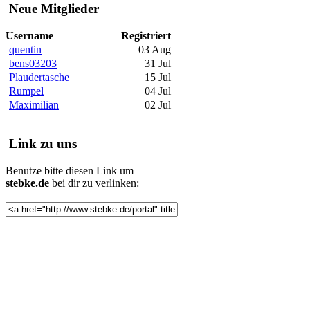
Neue Mitglieder
Username
Registriert
quentin
03 Aug
bens03203
31 Jul
Plaudertasche
15 Jul
Rumpel
04 Jul
Maximilian
02 Jul
Link zu uns
Benutze bitte diesen Link um
stebke.de
bei dir zu verlinken: