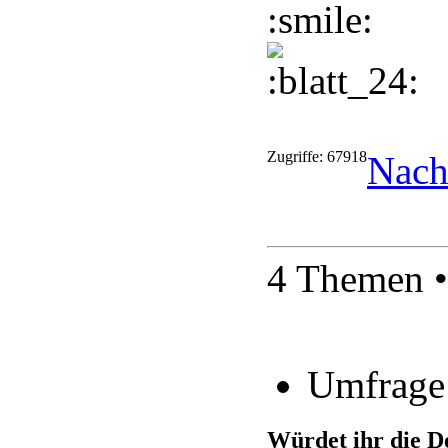
Zugriffe: 67918
Nach
4 Themen •
Umfrage
Würdet ihr die D