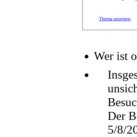
Thema anzeigen
Wer ist 
Insge
unsic
Besuc
Der B
5/8/20