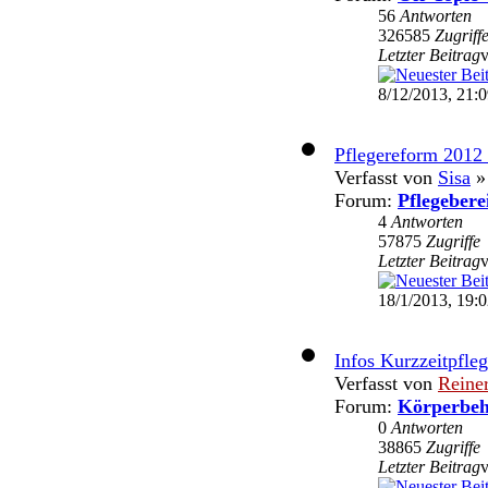
56
Antworten
326585
Zugriff
Letzter Beitrag
8/12/2013, 21:
Pflegereform 2012 
Verfasst von
Sisa
» 
Forum:
Pflegebere
4
Antworten
57875
Zugriffe
Letzter Beitrag
18/1/2013, 19:
Infos Kurzzeitpfle
Verfasst von
Reine
Forum:
Körperbeh
0
Antworten
38865
Zugriffe
Letzter Beitrag