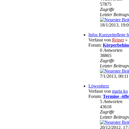
57875
Zugriffe
Letzter Beitrag
18/1/2013, 19:
Infos Kurzzeitpflege 
Verfasst von
Reiner
» 
Forum:
Körperbehin
0
Antworten
38865
Zugriffe
Letzter Beitrag
7/1/2013, 00:11
Löwenherz
Verfasst von
maria ko
Forum:
Termine -öffe
5
Antworten
43618
Zugriffe
Letzter Beitrag
20/12/2012, 17