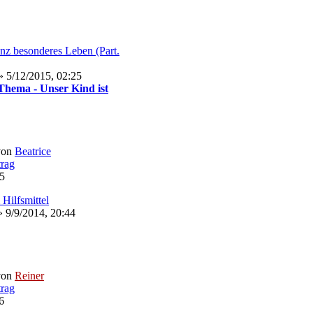
nz besonderes Leben (Part.
 5/12/2015, 02:25
hema - Unser Kind ist
von
Beatrice
25
Hilfsmittel
 9/9/2014, 20:44
von
Reiner
6