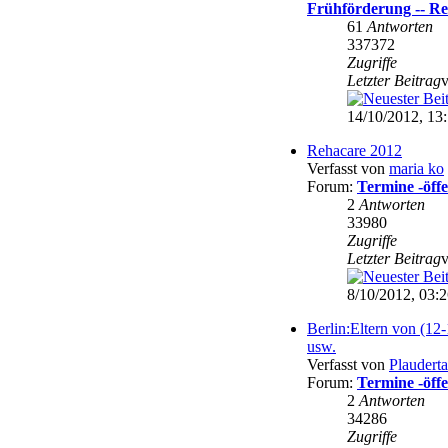
Frühförderung -- Re
61
Antworten
337372
Zugriffe
Letzter Beitrag
14/10/2012, 13
Rehacare 2012
Verfasst von
maria ko
Forum:
Termine -öffe
2
Antworten
33980
Zugriffe
Letzter Beitrag
8/10/2012, 03:
Berlin:Eltern von (12-
usw.
Verfasst von
Plaudert
Forum:
Termine -öffe
2
Antworten
34286
Zugriffe