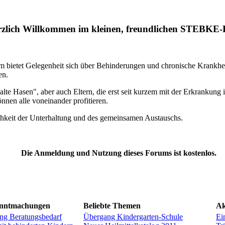
zlich Willkommen im kleinen, freundlichen STEBKE
m bietet Gelegenheit sich über Behinderungen und chronische Krankhe
en.
alte Hasen", aber auch Eltern, die erst seit kurzem mit der Erkrankung i
nnen alle voneinander profitieren.
chkeit der Unterhaltung und des gemeinsamen Austauschs.
Die Anmeldung und Nutzung dieses Forums ist kostenlos.
anntmachungen
Beliebte Themen
Ak
ng Beratungsbedarf
Übergang Kindergarten-Schule
Ei