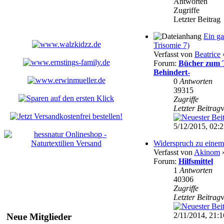
Antworten
Zugriffe
Letzter Beitrag
Ein ga
Trisomie 7)
Verfasst von
Beatrice
»
Forum:
Bücher zum T
Behindert-
0
Antworten
39315
Zugriffe
Letzter Beitrag
5/12/2015, 02:
Widerspruch zu einem 
Verfasst von
Akinom
»
Forum:
Hilfsmittel
1
Antworten
40306
Zugriffe
Letzter Beitrag
2/11/2014, 21:1
Neue Mitglieder