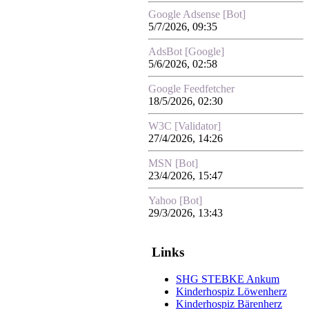
Google Adsense [Bot]
5/7/2026, 09:35
AdsBot [Google]
5/6/2026, 02:58
Google Feedfetcher
18/5/2026, 02:30
W3C [Validator]
27/4/2026, 14:26
MSN [Bot]
23/4/2026, 15:47
Yahoo [Bot]
29/3/2026, 13:43
Links
SHG STEBKE Ankum
Kinderhospiz Löwenherz
Kinderhospiz Bärenherz