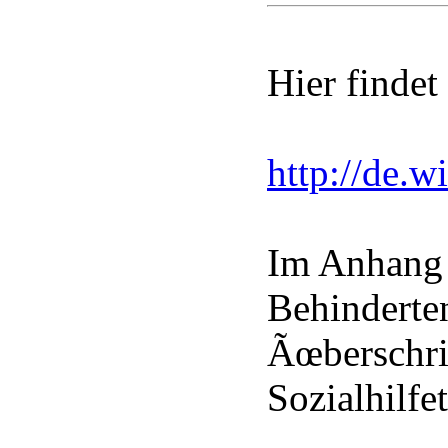
Hier findet 
http://de.w
Im Anhang 
Behinderte
Ãœberschrif
Sozialhilf