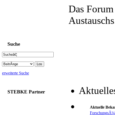
Das Forum 
Austauschs
Suche
erweiterte Suche
Aktuelle
STEBKE Partner
Aktuelle Bek
ForschungsÃ¼b