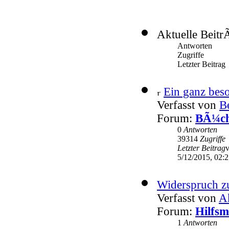
Aktuelle Beitr
Antworten
Zugriffe
Letzter Beitrag
Ein ganz beso
Verfasst von
Be
Forum:
BÃ¼che
0
Antworten
39314
Zugriffe
Letzter Beitrag
5/12/2015, 02:
Widerspruch zu
Verfasst von
A
Forum:
Hilfsm
1
Antworten