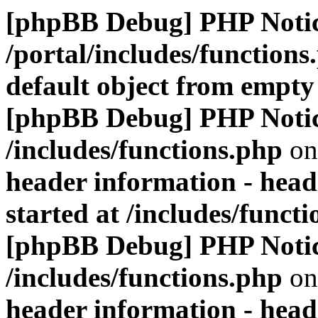
[phpBB Debug] PHP Noti
/portal/includes/functions
default object from empty
[phpBB Debug] PHP Noti
/includes/functions.php
on
header information - head
started at /includes/funct
[phpBB Debug] PHP Noti
/includes/functions.php
on
header information - head