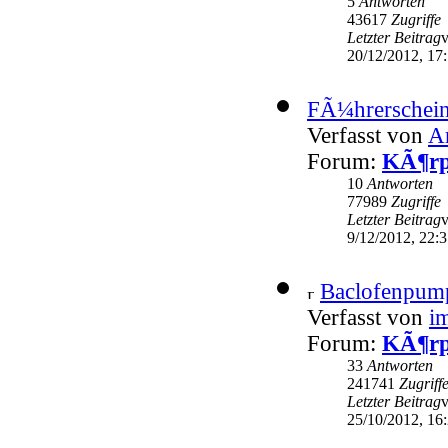
5
Antworten
43617
Zugriffe
Letzter Beitrag
20/12/2012, 17
FÃ¼hrerschein
Verfasst von
A
Forum:
KÃ¶rp
10
Antworten
77989
Zugriffe
Letzter Beitrag
9/12/2012, 22:
Baclofenpum
Verfasst von
i
Forum:
KÃ¶rp
33
Antworten
241741
Zugriff
Letzter Beitrag
25/10/2012, 16