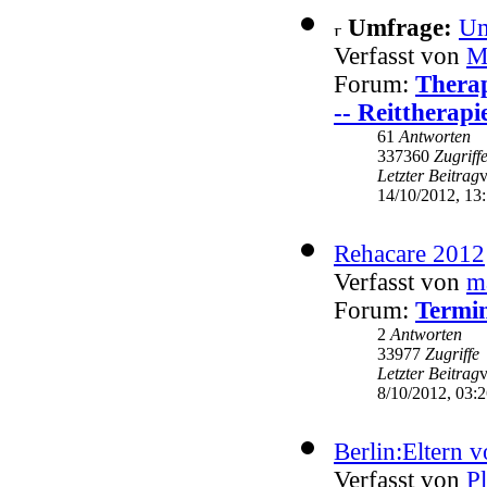
Umfrage:
Um
Verfasst von
M
Forum:
Therap
-- Reittherapi
61
Antworten
337360
Zugriff
Letzter Beitrag
14/10/2012, 13
Rehacare 2012
Verfasst von
m
Forum:
Termin
2
Antworten
33977
Zugriffe
Letzter Beitrag
8/10/2012, 03:
Berlin:Eltern v
Verfasst von
P