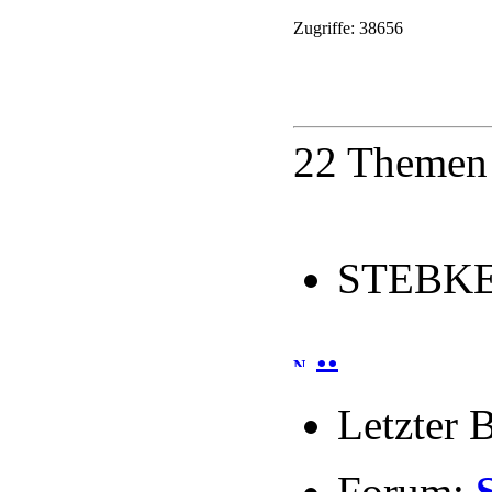
Zugriffe: 38656
22 Themen 
STEBKE 
..
Letzter 
Forum: