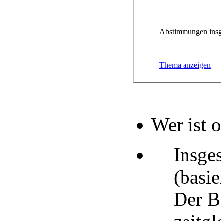
Abstimmungen insg
Thema anzeigen
Wer ist 
Insge
(basi
Der B