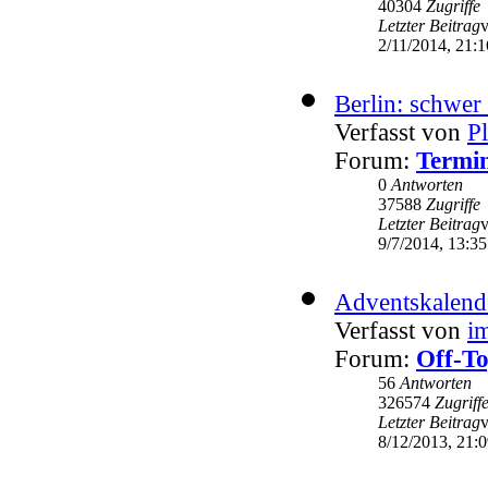
40304
Zugriffe
Letzter Beitrag
2/11/2014, 21:1
Berlin: schwer 
Verfasst von
P
Forum:
Termin
0
Antworten
37588
Zugriffe
Letzter Beitrag
9/7/2014, 13:35
Adventskalend
Verfasst von
i
Forum:
Off-To
56
Antworten
326574
Zugriff
Letzter Beitrag
8/12/2013, 21: