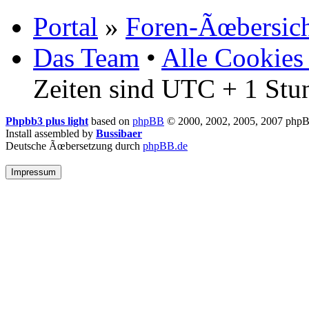
Portal
»
Foren-Ãœbersic
Das Team
•
Alle Cookies
Zeiten sind UTC + 1 Stu
Phpbb3 plus light
based on
phpBB
© 2000, 2002, 2005, 2007 php
Install assembled by
Bussibaer
Deutsche Ãœbersetzung durch
phpBB.de