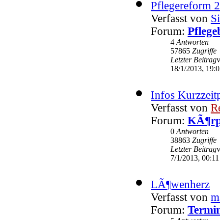
Pflegereform 
Verfasst von
Si
Forum:
Pflege
4
Antworten
57865
Zugriffe
Letzter Beitrag
18/1/2013, 19:
Infos Kurzzeit
Verfasst von
R
Forum:
KÃ¶rp
0
Antworten
38863
Zugriffe
Letzter Beitrag
7/1/2013, 00:11
LÃ¶wenherz
Verfasst von
m
Forum:
Termin