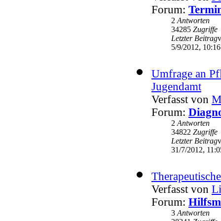
Forum:
Termin
2
Antworten
34285
Zugriffe
Letzter Beitrag
5/9/2012, 10:16
Umfrage an Pf
Jugendamt
Verfasst von
M
Forum:
Diagno
2
Antworten
34822
Zugriffe
Letzter Beitrag
31/7/2012, 11:0
Therapeutische
Verfasst von
L
Forum:
Hilfsm
3
Antworten