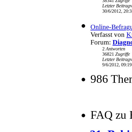
38341
Zugriffe
Letzter Beitrag
30/6/2012, 20:
Online-Befrag
Verfasst von
K
Forum:
Diagno
2
Antworten
36821
Zugriffe
Letzter Beitrag
9/6/2012, 09:19
986 The
FAQ zu 