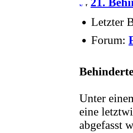
21. Behi
Letzter 
Forum:
Behindert
Unter einem
eine letzt
abgefasst w