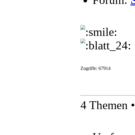
Zugriffe: 67914
4 Themen •