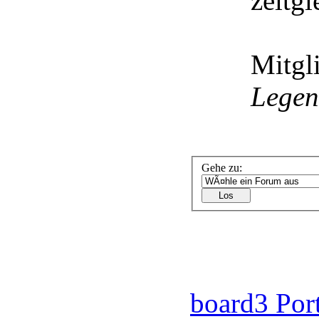
zeitgl
Mitgli
Lege
Gehe zu:
board3 Por