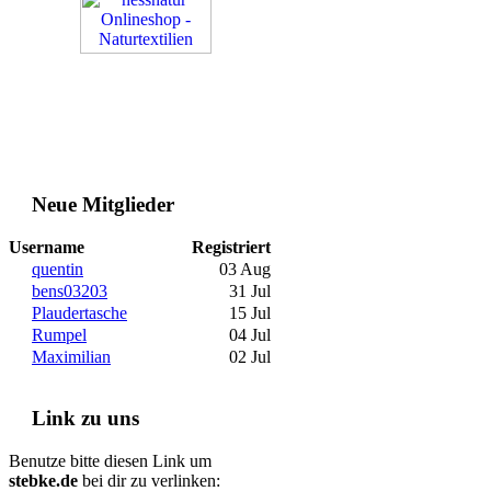
Neue Mitglieder
Username
Registriert
quentin
03 Aug
bens03203
31 Jul
Plaudertasche
15 Jul
Rumpel
04 Jul
Maximilian
02 Jul
Link zu uns
Benutze bitte diesen Link um
stebke.de
bei dir zu verlinken: