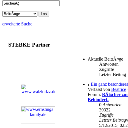
erweiterte Suche
STEBKE Partner
Aktuelle BeitrÃ¤ge
Antworten
Zugriffe
Letzter Beitrag
Ein ganz besonderes
Verfasst von
Beatrice
»
Forum:
BÃ¼cher zum
Behindert-
0
Antworten
39322
Zugriffe
Letzter Beitrag
5/12/2015, 02: