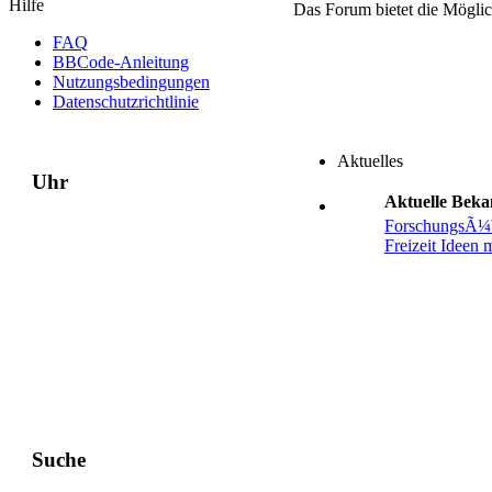
Hilfe
Das Forum bietet die Mögli
FAQ
BBCode-Anleitung
Nutzungsbedingungen
Datenschutzrichtlinie
Aktuelles
Uhr
Aktuelle Bek
ForschungsÃ¼b
Freizeit Ideen 
Suche