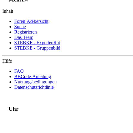
Inhalt
Foren-Ãœbersicht
Suche
Registrieren
Das Team
STEBKE - ExpertenRat
STEBKE - Gruppenbild
Hilfe
FAQ
BBCode-Anleitung
Nutzungsbedingungen
Datenschutzrichtlinie
Uhr