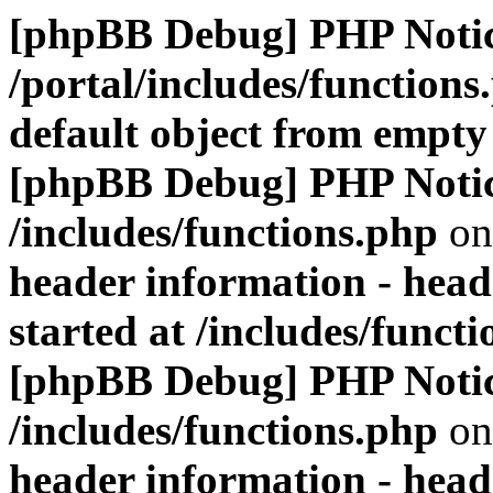
[phpBB Debug] PHP Noti
/portal/includes/functions
default object from empty
[phpBB Debug] PHP Noti
/includes/functions.php
on
header information - head
started at /includes/funct
[phpBB Debug] PHP Noti
/includes/functions.php
on
header information - head