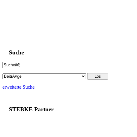
Suche
erweiterte Suche
STEBKE Partner