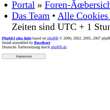
Portal
»
Foren-Ãœbersic
Das Team
•
Alle Cookies
Zeiten sind UTC + 1 Stu
Phpbb3 plus light
based on
phpBB
© 2000, 2002, 2005, 2007 php
Install assembled by
Bussibaer
Deutsche Ãœbersetzung durch
phpBB.de