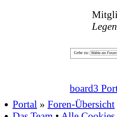
Mitgli
Lege
Gehe zu:
board3 Por
Portal
»
Foren-Übersicht
Das Team
•
Alle Cookies