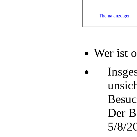
Thema anzeigen
Wer ist 
Insge
unsic
Besuc
Der B
5/8/20