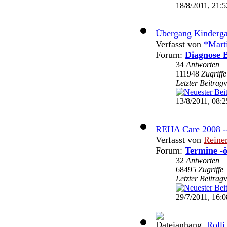
18/8/2011, 21:5
Übergang Kinderga
Verfasst von
*Mart
Forum:
Diagnose B
34
Antworten
111948
Zugriffe
Letzter Beitrag
13/8/2011, 08:2
REHA Care 2008 -
Verfasst von
Reine
Forum:
Termine -ö
32
Antworten
68495
Zugriffe
Letzter Beitrag
29/7/2011, 16:0
Rolli