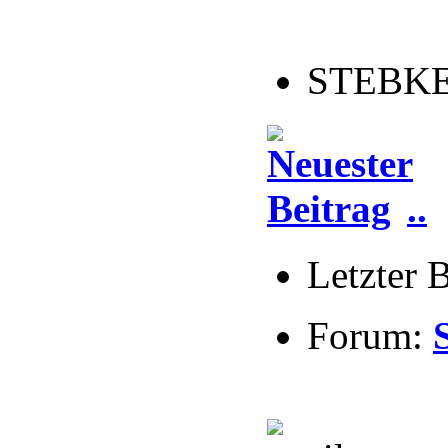
STEBKE 
..
Letzter 
Forum: