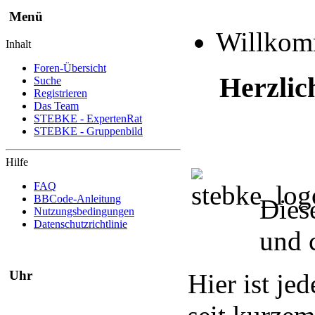
Menü
Willko
Inhalt
Foren-Übersicht
Herzlic
Suche
Registrieren
Das Team
STEBKE - ExpertenRat
STEBKE - Gruppenbild
Hilfe
FAQ
BBCode-Anleitung
Dies
Nutzungsbedingungen
Datenschutzrichtlinie
und 
Uhr
Hier ist je