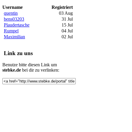
Username
Registriert
quentin
03 Aug
bens03203
31 Jul
Plaudertasche
15 Jul
Rumpel
04 Jul
Maximilian
02 Jul
Link zu uns
Benutze bitte diesen Link um
stebke.de
bei dir zu verlinken: