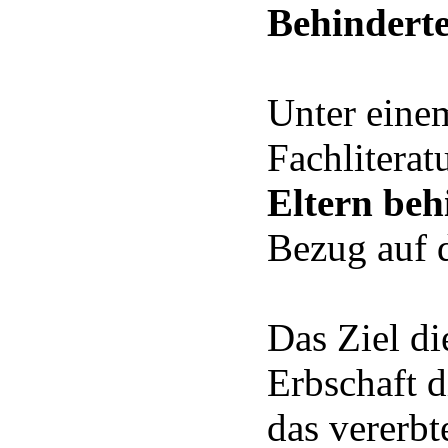
Behindert
Unter einem
Fachliterat
Eltern beh
Bezug auf d
Das Ziel di
Erbschaft d
das vererbt