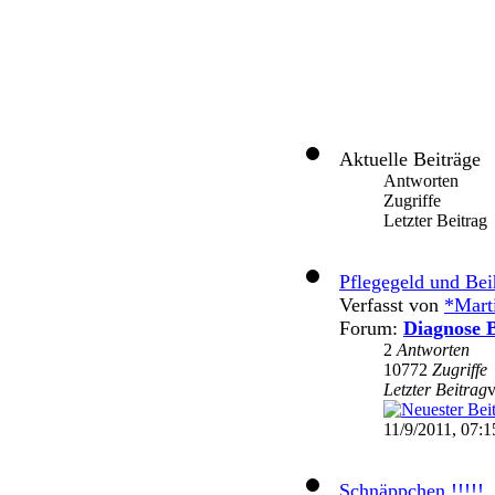
Aktuelle Beiträge
Antworten
Zugriffe
Letzter Beitrag
Pflegegeld und Bei
Verfasst von
*Mart
Forum:
Diagnose B
2
Antworten
10772
Zugriffe
Letzter Beitrag
11/9/2011, 07:1
Schnäppchen !!!!!...