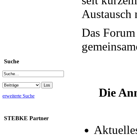
seit kurzem
Austausch m
Das Forum 
gemeinsame
Suche
Die Anm
erweiterte Suche
STEBKE Partner
Aktuelle