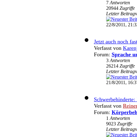
7
Antworten
20944
Zugriffe
Letzter Beitrag
22/8/2011, 21:3
Jetzt auch noch fast
Verfasst von
Karen
Forum:
Sprache u
3
Antworten
26214
Zugriffe
Letzter Beitrag
21/8/2011, 16:3
Schwerbehinderte:
Verfasst von
Reine
Forum:
Körperbeh
1
Antworten
9023
Zugriffe
Letzter Beitrag