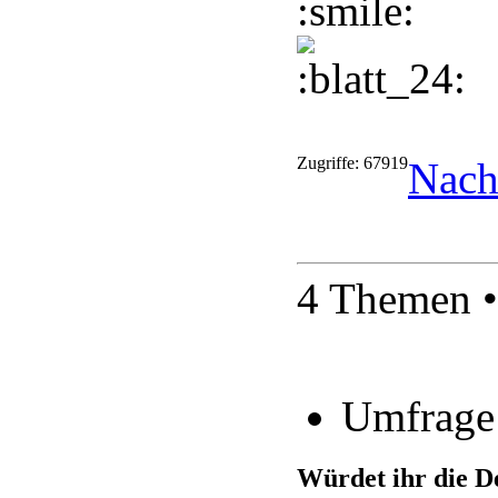
Zugriffe: 67919
Nach
4 Themen •
Umfrage
Würdet ihr die D