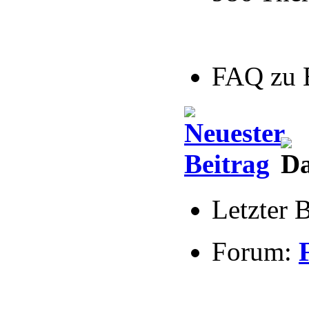
FAQ zu 
Letzter 
Forum: