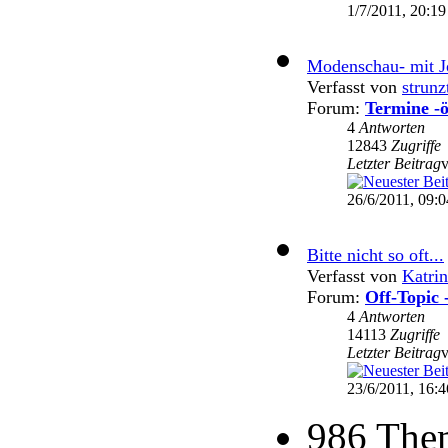
1/7/2011, 20:19
Modenschau- mit Jo
Verfasst von
strunz
Forum:
Termine -ö
4
Antworten
12843
Zugriffe
Letzter Beitrag
26/6/2011, 09:0
Bitte nicht so oft...
Verfasst von
Katri
Forum:
Off-Topic 
4
Antworten
14113
Zugriffe
Letzter Beitrag
23/6/2011, 16:4
986 The