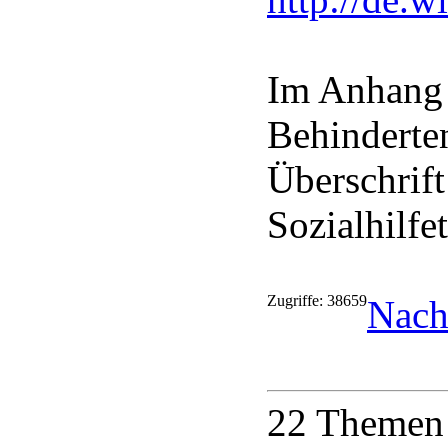
Im Anhang 
Behinderte
Überschrift
Sozialhilfe
Zugriffe: 38659
Nach
22 Themen 