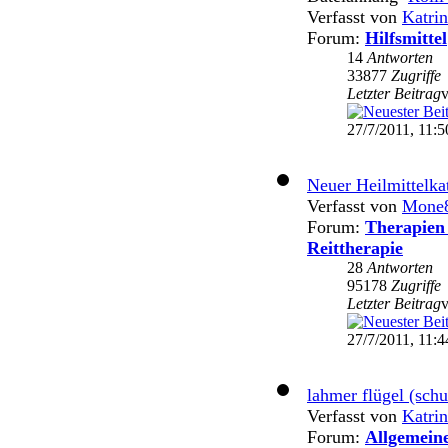
Verfasst von
Katri
Forum:
Hilfsmittel
14
Antworten
33877
Zugriffe
Letzter Beitrag
27/7/2011, 11:5
Neuer Heilmittelka
Verfasst von
Mone
Forum:
Therapien 
Reittherapie
28
Antworten
95178
Zugriffe
Letzter Beitrag
27/7/2011, 11:4
lahmer flügel (schul
Verfasst von
Katri
Forum:
Allgemein