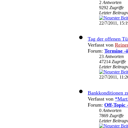
2
Antworten
9292
Zugriffe
Letzter Beitrag
22/7/2011, 15:1
Tag der offenen T
Verfasst von
Reine
Forum:
Termine -ö
23
Antworten
47214
Zugriffe
Letzter Beitrag
22/7/2011, 11:2
Bankkonditionen 
Verfasst von
*Mart
Forum:
Off-Topic 
0
Antworten
7869
Zugriffe
Letzter Beitrag