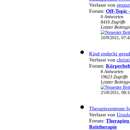
Verfasst von
strunz
Forum:
Off-Topic 
0
Antworten
8416
Zugriffe
Letzter Beitrag
10/9/2011, 07:4
Kind endeckt gera
Verfasst von
christ
Forum:
Körperbeh
8
Antworten
19623
Zugriffe
Letzter Beitrag
25/8/2011, 08:1
Therapiezentrum I
Verfasst von
Ursul
Forum:
Therapien 
Reittherapie