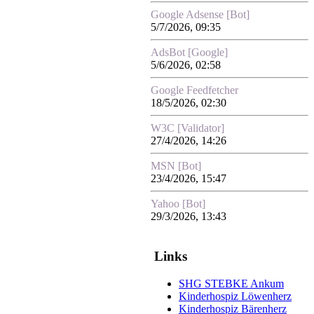
Google Adsense [Bot]
5/7/2026, 09:35
AdsBot [Google]
5/6/2026, 02:58
Google Feedfetcher
18/5/2026, 02:30
W3C [Validator]
27/4/2026, 14:26
MSN [Bot]
23/4/2026, 15:47
Yahoo [Bot]
29/3/2026, 13:43
Links
SHG STEBKE Ankum
Kinderhospiz Löwenherz
Kinderhospiz Bärenherz