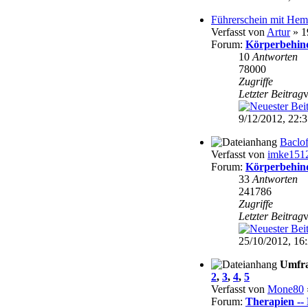
Führerschein mit Hem
Verfasst von
Artur
» 1
Forum:
Körperbehin
10
Antworten
78000
Zugriffe
Letzter Beitrag
9/12/2012, 22:
Baclo
Verfasst von
imke151
Forum:
Körperbehin
33
Antworten
241786
Zugriffe
Letzter Beitrag
25/10/2012, 16
Umfr
2
,
3
,
4
,
5
Verfasst von
Mone80
Forum:
Therapien -- 