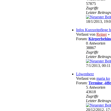
57875
Zugriffe
Letzter Beitrag
18/1/2013, 19:
Infos Kurzzeitpflege 
Verfasst von
Reiner
» 
Forum:
Körperbehin
0
Antworten
38867
Zugriffe
Letzter Beitrag
7/1/2013, 00:11
Löwenherz
Verfasst von
maria ko
Forum:
Termine -öffe
5
Antworten
43618
Zugriffe
Letzter Beitrag
20/12/2012, 17