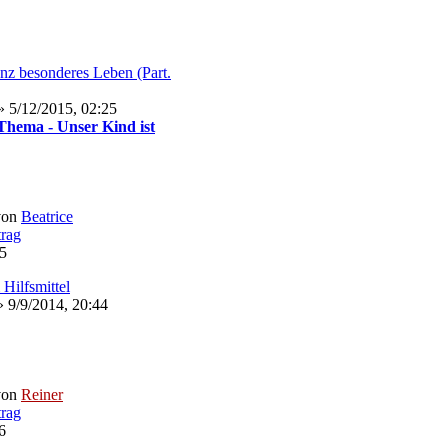
nz besonderes Leben (Part.
 5/12/2015, 02:25
hema - Unser Kind ist
von
Beatrice
25
Hilfsmittel
 9/9/2014, 20:44
von
Reiner
6