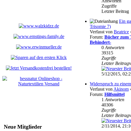
Antworten
Zugriffe
Letzter Beitrag
Ein ga
Trisomie 7)
Verfasst von
Beatrice
»
Forum:
Bücher zum T
Behindert-
0
Antworten
39315
Zugriffe
Letzter Beitrag
5/12/2015, 02:
Widerspruch zu einem 
Verfasst von
Akinom
»
Forum:
Hilfsmittel
1
Antworten
40306
Zugriffe
Letzter Beitrag
2/11/2014, 21:1
Neue Mitglieder