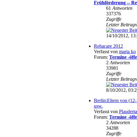
Frühförderung -- Re
61
Antworten
337376
Zugriffe
Letzter Beitrag
14/10/2012, 13
Rehacare 2012
Verfasst von
maria ko
Forum:
Termine -öffe
2
Antworten
33981
Zugriffe
Letzter Beitrag
8/10/2012, 03:
Berlin:Eltern von (12-
usw.
Verfasst von
Plaudert
Forum:
Termine -öffe
2
Antworten
34288
Zugriffe