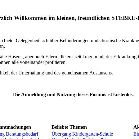
zlich Willkommen im kleinen, freundlichen STEBKE
m bietet Gelegenheit sich über Behinderungen und chronische Krankhe
en.
alte Hasen", aber auch Eltern, die erst seit kurzem mit der Erkrankung i
nnen alle voneinander profitieren.
chkeit der Unterhaltung und des gemeinsamen Austauschs.
Die Anmeldung und Nutzung dieses Forums ist kostenlos.
anntmachungen
Beliebte Themen
Ak
ng Beratungsbedarf
Übergang Kindergarten-Schule
Ei