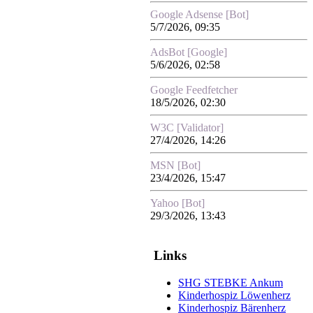
Google Adsense [Bot]
5/7/2026, 09:35
AdsBot [Google]
5/6/2026, 02:58
Google Feedfetcher
18/5/2026, 02:30
W3C [Validator]
27/4/2026, 14:26
MSN [Bot]
23/4/2026, 15:47
Yahoo [Bot]
29/3/2026, 13:43
Links
SHG STEBKE Ankum
Kinderhospiz Löwenherz
Kinderhospiz Bärenherz