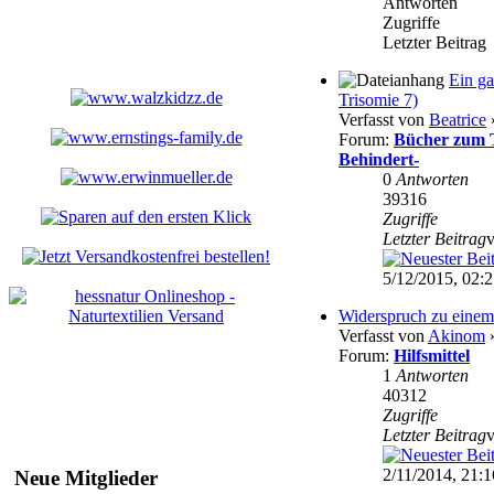
Antworten
Zugriffe
Letzter Beitrag
Ein ga
Trisomie 7)
Verfasst von
Beatrice
»
Forum:
Bücher zum T
Behindert-
0
Antworten
39316
Zugriffe
Letzter Beitrag
5/12/2015, 02:
Widerspruch zu einem 
Verfasst von
Akinom
»
Forum:
Hilfsmittel
1
Antworten
40312
Zugriffe
Letzter Beitrag
2/11/2014, 21:1
Neue Mitglieder