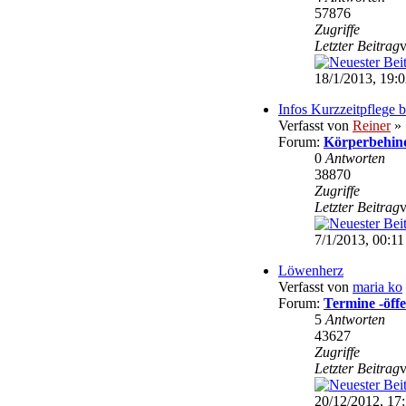
57876
Zugriffe
Letzter Beitrag
18/1/2013, 19:
Infos Kurzzeitpflege 
Verfasst von
Reiner
» 
Forum:
Körperbehin
0
Antworten
38870
Zugriffe
Letzter Beitrag
7/1/2013, 00:11
Löwenherz
Verfasst von
maria ko
Forum:
Termine -öffe
5
Antworten
43627
Zugriffe
Letzter Beitrag
20/12/2012, 17