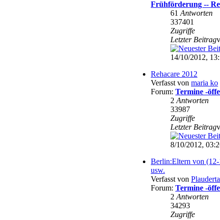
Frühförderung -- Re
61
Antworten
337401
Zugriffe
Letzter Beitrag
14/10/2012, 13
Rehacare 2012
Verfasst von
maria ko
Forum:
Termine -öffe
2
Antworten
33987
Zugriffe
Letzter Beitrag
8/10/2012, 03:
Berlin:Eltern von (12-
usw.
Verfasst von
Plaudert
Forum:
Termine -öffe
2
Antworten
34293
Zugriffe