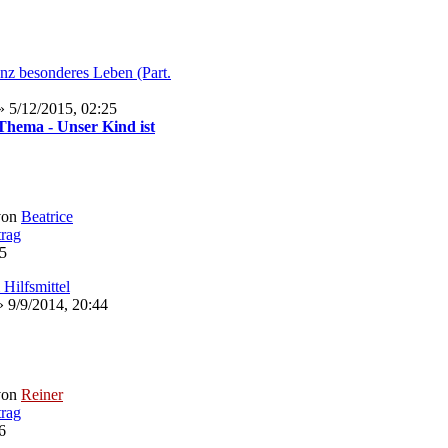
nz besonderes Leben (Part.
 5/12/2015, 02:25
hema - Unser Kind ist
von
Beatrice
25
Hilfsmittel
 9/9/2014, 20:44
von
Reiner
6