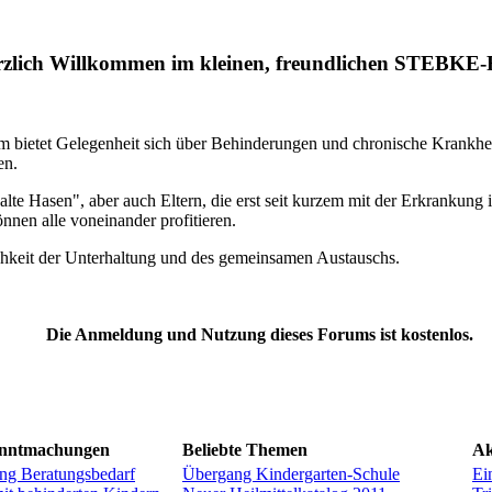
zlich Willkommen im kleinen, freundlichen STEBKE
m bietet Gelegenheit sich über Behinderungen und chronische Krankhe
en.
alte Hasen", aber auch Eltern, die erst seit kurzem mit der Erkrankung i
nnen alle voneinander profitieren.
chkeit der Unterhaltung und des gemeinsamen Austauschs.
Die Anmeldung und Nutzung dieses Forums ist kostenlos.
anntmachungen
Beliebte Themen
Ak
ng Beratungsbedarf
Übergang Kindergarten-Schule
Ei