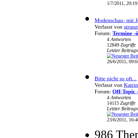
1/7/2011, 20:19
Modenschau- mit Jo
Verfasst von
strunz
Forum:
Termine -ö
4
Antworten
12849
Zugriffe
Letzter Beitrag
26/6/2011, 09:0
Bitte nicht so oft...
Verfasst von
Katri
Forum:
Off-Topic 
4
Antworten
14115
Zugriffe
Letzter Beitrag
23/6/2011, 16:4
986 The