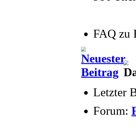
FAQ zu 
Letzter 
Forum: