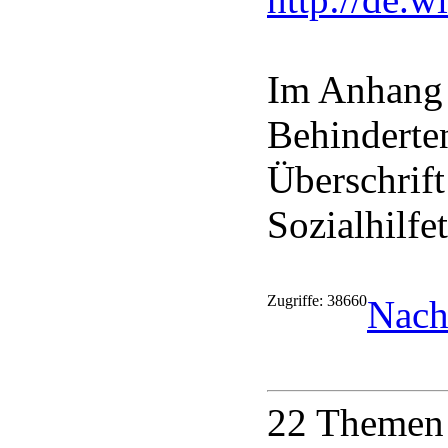
Im Anhang 
Behinderte
Überschrift
Sozialhilfe
Zugriffe: 38660
Nach
22 Themen 