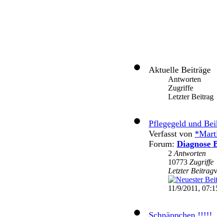
Aktuelle Beiträge
Antworten
Zugriffe
Letzter Beitrag
Pflegegeld und Bei
Verfasst von
*Mart
Forum:
Diagnose B
2
Antworten
10773
Zugriffe
Letzter Beitrag
11/9/2011, 07:1
Schnäppchen !!!!!...