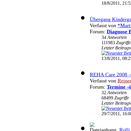
18/8/2011, 21:5
Übergang Kinderga
Verfasst von
*Mart
Forum:
Diagnose B
34
Antworten
111983
Zugriffe
Letzter Beitrag
13/8/2011, 08:2
REHA Care 2008 -
Verfasst von
Reine
Forum:
Termine -ö
32
Antworten
68499
Zugriffe
Letzter Beitrag
29/7/2011, 16:0
Rolli