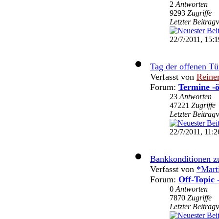
2
Antworten
9293
Zugriffe
Letzter Beitrag
22/7/2011, 15:1
Tag der offenen T
Verfasst von
Reine
Forum:
Termine -ö
23
Antworten
47221
Zugriffe
Letzter Beitrag
22/7/2011, 11:2
Bankkonditionen 
Verfasst von
*Mart
Forum:
Off-Topic 
0
Antworten
7870
Zugriffe
Letzter Beitrag