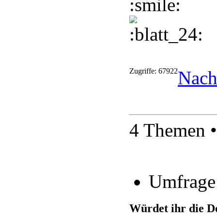
Zugriffe: 67922
Nach
4 Themen •
Umfrage
Würdet ihr die D