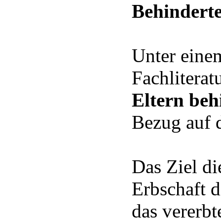
Behindert
Unter einem
Fachliterat
Eltern beh
Bezug auf d
Das Ziel di
Erbschaft d
das vererbt