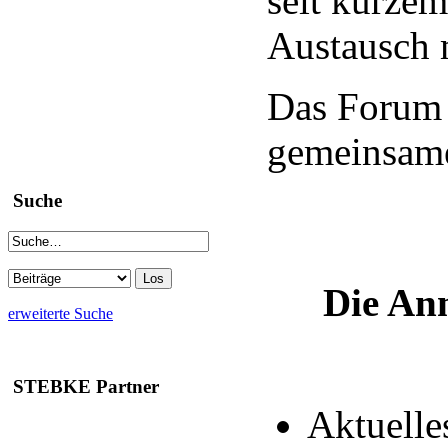
seit kurzem
Austausch m
Das Forum 
gemeinsame
Suche
Die Anm
erweiterte Suche
STEBKE Partner
Aktuelle