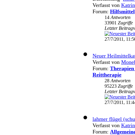
Verfasst von
Katri
Forum:
Hilfsmittel
14
Antworten
33901
Zugriffe
Letzter Beitrag
27/7/2011, 11:5
Neuer Heilmittelka
Verfasst von
Mone
Forum:
Therapien 
Reittherapie
28
Antworten
95223
Zugriffe
Letzter Beitrag
27/7/2011, 11:4
lahmer flügel (schul
Verfasst von
Katri
Forum:
Allgemein