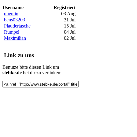
Username
Registriert
quentin
03 Aug
bens03203
31 Jul
Plaudertasche
15 Jul
Rumpel
04 Jul
Maximilian
02 Jul
Link zu uns
Benutze bitte diesen Link um
stebke.de
bei dir zu verlinken: