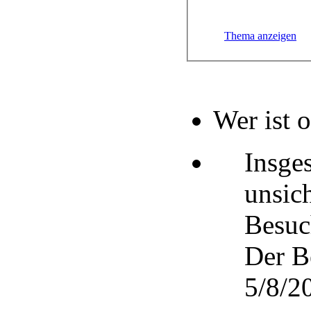
Thema anzeigen
Wer ist 
Insge
unsic
Besuc
Der B
5/8/20