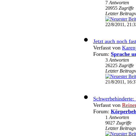
7
Antworten
20955
Zugriffe
Letzter Beitrag
22/8/2011, 21:3
Jetzt auch noch fast
Verfasst von
Karen
Forum:
Sprache u
3
Antworten
26225
Zugriffe
Letzter Beitrag
21/8/2011, 16:3
Schwerbehinderte:
Verfasst von
Reine
Forum:
Körperbeh
1
Antworten
9027
Zugriffe
Letzter Beitrag