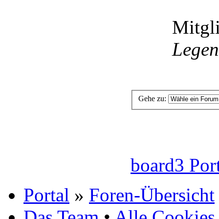
Mitgli
Lege
Gehe zu:
board3 Por
Portal
»
Foren-Übersicht
Das Team
•
Alle Cookies