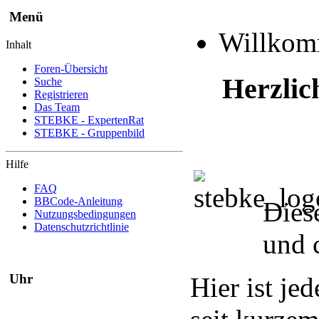
Menü
Willko
Inhalt
Foren-Übersicht
Herzlic
Suche
Registrieren
Das Team
STEBKE - ExpertenRat
STEBKE - Gruppenbild
Hilfe
FAQ
BBCode-Anleitung
Dies
Nutzungsbedingungen
Datenschutzrichtlinie
und 
Uhr
Hier ist je