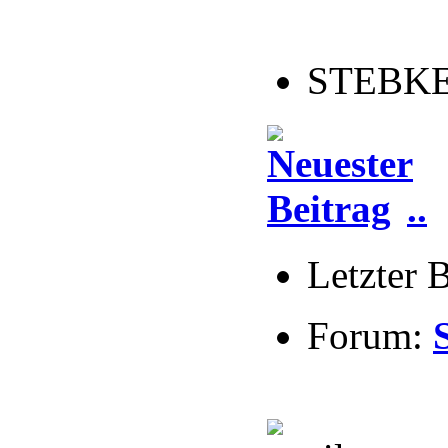
STEBKE 
..
Letzter 
Forum: