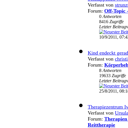
Verfasst von
strunz
Forum:
Off-Topic 
0
Antworten
8416
Zugriffe
Letzter Beitrag
10/9/2011, 07:4
Kind endeckt gera
Verfasst von
christ
Forum:
Körperbeh
8
Antworten
19633
Zugriffe
Letzter Beitrag
25/8/2011, 08:1
Therapiezentrum I
Verfasst von
Ursul
Forum:
Therapien 
Reittherapie