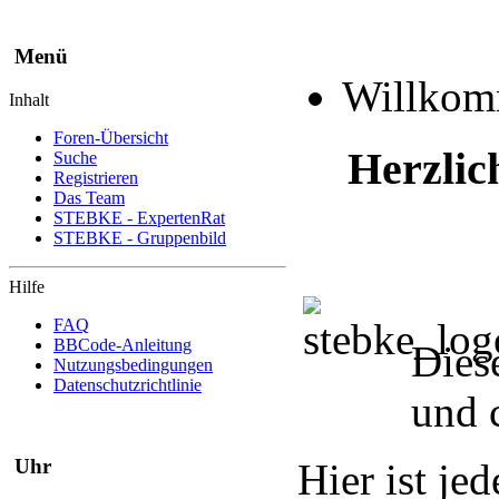
Menü
Willko
Inhalt
Foren-Übersicht
Herzlic
Suche
Registrieren
Das Team
STEBKE - ExpertenRat
STEBKE - Gruppenbild
Hilfe
FAQ
BBCode-Anleitung
Dies
Nutzungsbedingungen
Datenschutzrichtlinie
und 
Uhr
Hier ist je