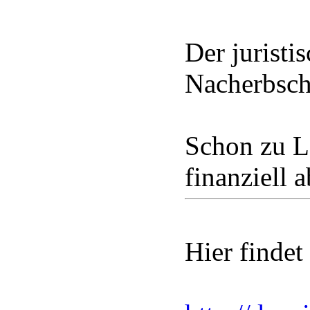
Der juristi
Nacherbscha
Schon zu Le
finanziell 
Hier findet 