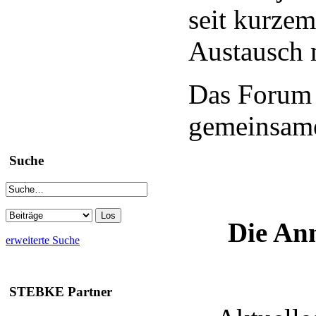
seit kurzem
Austausch m
Das Forum 
gemeinsame
Suche
Die Anm
erweiterte Suche
STEBKE Partner