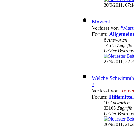
30/9/2011, 07:1
Movicol
Verfasst von
*Mart
Forum:
Allgemein
6
Antworten
14673
Zugriffe
Letzter Beitrag
27/9/2011, 22:2
Welche Schwimmhilf
?
Verfasst von
Reine
Forum:
Hilfsmittel
10
Antworten
33105
Zugriffe
Letzter Beitrag
26/9/2011, 21:2