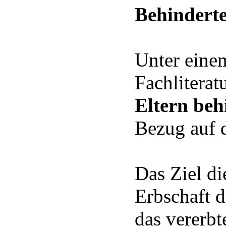
Behindert
Unter einem
Fachliterat
Eltern beh
Bezug auf d
Das Ziel di
Erbschaft d
das vererbt