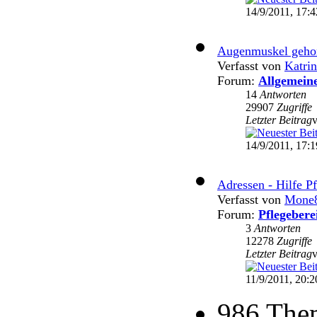
14/9/2011, 17:4
Augenmuskel gehorc
Verfasst von
Katri
Forum:
Allgemein
14
Antworten
29907
Zugriffe
Letzter Beitrag
14/9/2011, 17:1
Adressen - Hilfe P
Verfasst von
Mone
Forum:
Pflegebere
3
Antworten
12278
Zugriffe
Letzter Beitrag
11/9/2011, 20:2
986 The