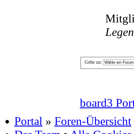
Mitgli
Lege
Gehe zu:
board3 Por
Portal
»
Foren-Übersicht