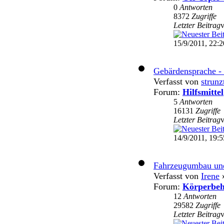
0
Antworten
8372
Zugriffe
Letzter Beitrag
15/9/2011, 22:2
Gebärdensprache - l
Verfasst von
strunz
Forum:
Hilfsmittel
5
Antworten
16131
Zugriffe
Letzter Beitrag
14/9/2011, 19:5
Fahrzeugumbau und
Verfasst von
Irene
»
Forum:
Körperbeh
12
Antworten
29582
Zugriffe
Letzter Beitrag