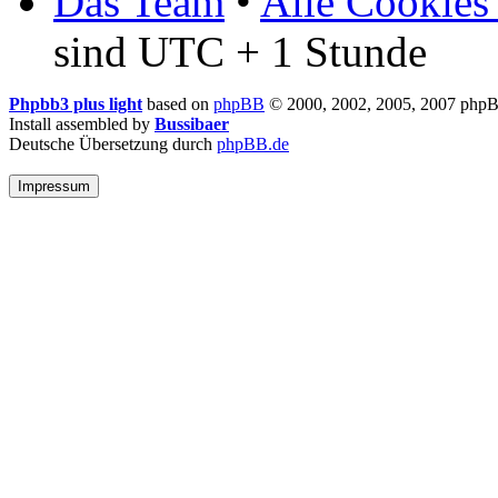
Das Team
•
Alle Cookies
sind UTC + 1 Stunde
Phpbb3 plus light
based on
phpBB
© 2000, 2002, 2005, 2007 php
Install assembled by
Bussibaer
Deutsche Übersetzung durch
phpBB.de