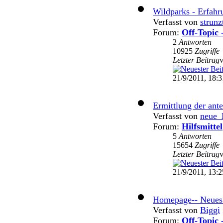
Wildparks - Erfahr
Verfasst von
strunz
Forum:
Off-Topic 
2
Antworten
10925
Zugriffe
Letzter Beitrag
21/9/2011, 18:3
Ermittlung der ante
Verfasst von
neue_
Forum:
Hilfsmittel
5
Antworten
15654
Zugriffe
Letzter Beitrag
21/9/2011, 13:2
Homepage-- Neues
Verfasst von
Biggi
Forum:
Off-Topic 