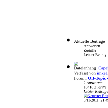
Aktuelle Beiträge
Antworten
Zugriffe
Letzter Beitrag
Cape
Verfasst von
imke1
Forum:
Off-Topic 
2
Antworten
10416
Zugriffe
Letzter Beitrag
3/11/2011, 21:4