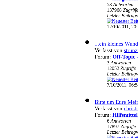
58
Antworten
137968
Zugriff
Letzter Beitrag
12/10/2011, 20
...ein kleines Wunde
Verfasst von
strunz
Forum:
Off-Topic 
3
Antworten
12052
Zugriffe
Letzter Beitrag
7/10/2011, 06:5
Bitte um Eure Me
Verfasst von
christ
Forum:
Hilfsmittel
6
Antworten
17897
Zugriffe
Letzter Beitrag