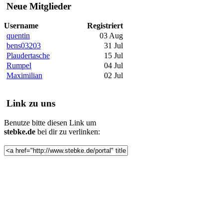
Neue Mitglieder
Username
Registriert
quentin
03 Aug
bens03203
31 Jul
Plaudertasche
15 Jul
Rumpel
04 Jul
Maximilian
02 Jul
Link zu uns
Benutze bitte diesen Link um
stebke.de
bei dir zu verlinken: