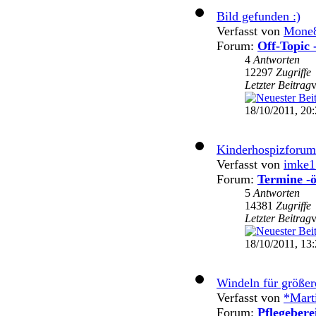
Bild gefunden :)
Verfasst von
Mone
Forum:
Off-Topic 
4
Antworten
12297
Zugriffe
Letzter Beitrag
18/10/2011, 20
Kinderhospizforum
Verfasst von
imke1
Forum:
Termine -ö
5
Antworten
14381
Zugriffe
Letzter Beitrag
18/10/2011, 13
Windeln für größer
Verfasst von
*Mart
Forum:
Pflegebere