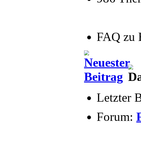
FAQ zu 
Letzter 
Forum: