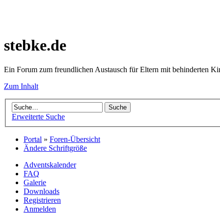
stebke.de
Ein Forum zum freundlichen Austausch für Eltern mit behinderten K
Zum Inhalt
Erweiterte Suche
Portal
»
Foren-Übersicht
Ändere Schriftgröße
Adventskalender
FAQ
Galerie
Downloads
Registrieren
Anmelden