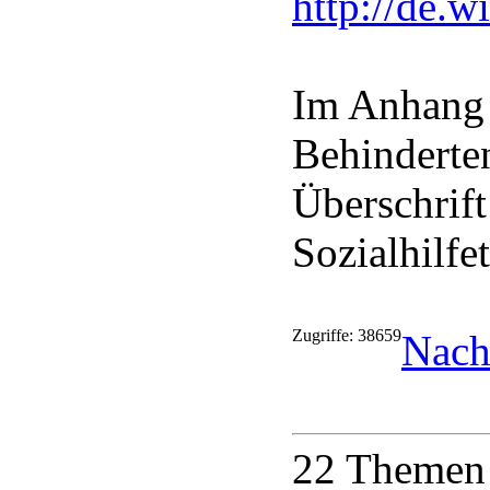
http://de.w
Im Anhang 
Behinderte
Überschrift
Sozialhilfe
Zugriffe: 38659
Nach
22 Themen 