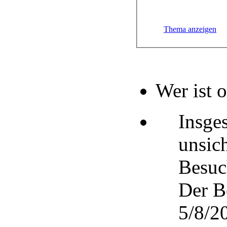
Thema anzeigen
Wer ist 
Insge
unsic
Besuc
Der B
5/8/20