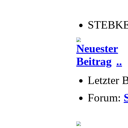
STEBKE 
..
Letzter 
Forum: