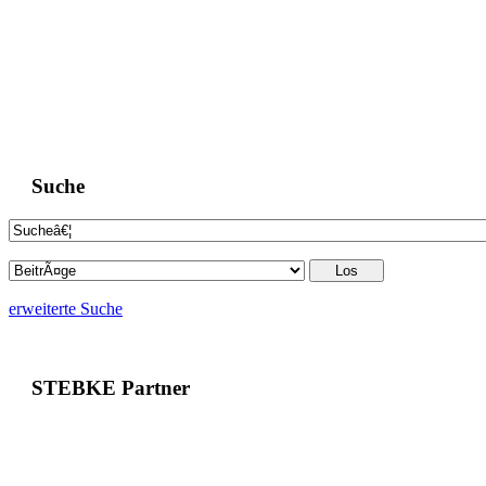
Suche
erweiterte Suche
STEBKE Partner