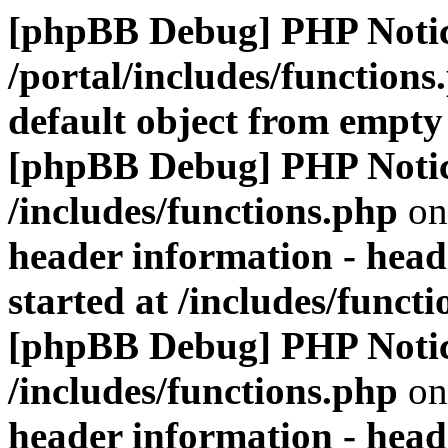
[phpBB Debug] PHP Noti
/portal/includes/functions
default object from empty
[phpBB Debug] PHP Noti
/includes/functions.php
on
header information - head
started at /includes/funct
[phpBB Debug] PHP Noti
/includes/functions.php
on
header information - head