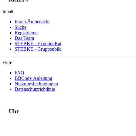
Inhalt
Foren-Ãœbersicht
Suche
Registrieren
Das Team
STEBKE - ExpertenRat
STEBKE - Gruppenbild
Hilfe
FAQ
BBCode-Anleitung
Nutzungsbedingungen
Datenschutzrichtlinie
Uhr