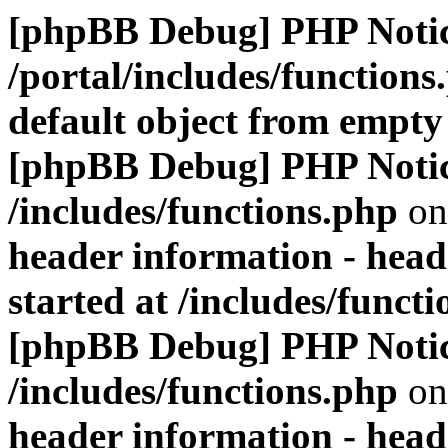
[phpBB Debug] PHP Noti
/portal/includes/functions
default object from empty
[phpBB Debug] PHP Noti
/includes/functions.php
on
header information - head
started at /includes/funct
[phpBB Debug] PHP Noti
/includes/functions.php
on
header information - head