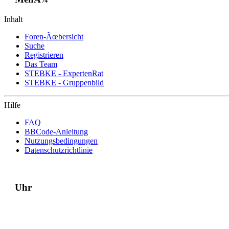
Inhalt
Foren-Ãœbersicht
Suche
Registrieren
Das Team
STEBKE - ExpertenRat
STEBKE - Gruppenbild
Hilfe
FAQ
BBCode-Anleitung
Nutzungsbedingungen
Datenschutzrichtlinie
Uhr