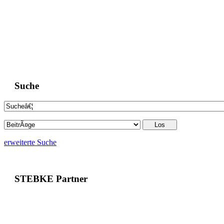
Suche
erweiterte Suche
STEBKE Partner