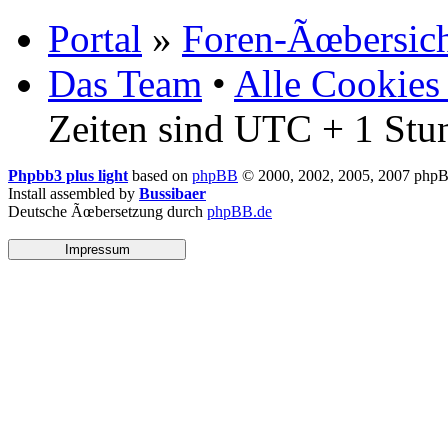
Portal
»
Foren-Ãœbersic
Das Team
•
Alle Cookies
Zeiten sind UTC + 1 Stu
Phpbb3 plus light
based on
phpBB
© 2000, 2002, 2005, 2007 php
Install assembled by
Bussibaer
Deutsche Ãœbersetzung durch
phpBB.de