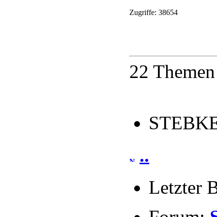
Zugriffe: 38654
22 Themen 
STEBKE 
..
Letzter 
Forum: