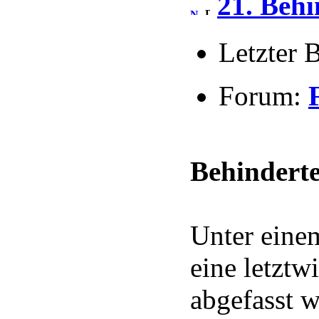
21. Behi
Letzter 
Forum:
Behindert
Unter einem
eine letzt
abgefasst w