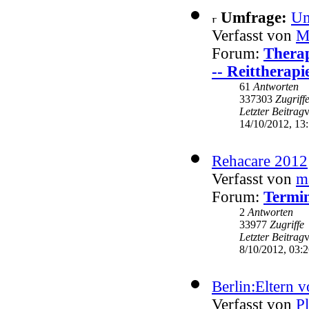
Umfrage:
Um
Verfasst von
M
Forum:
Therap
-- Reittherapi
61
Antworten
337303
Zugriff
Letzter Beitrag
14/10/2012, 13
Rehacare 2012
Verfasst von
m
Forum:
Termin
2
Antworten
33977
Zugriffe
Letzter Beitrag
8/10/2012, 03:
Berlin:Eltern v
Verfasst von
P