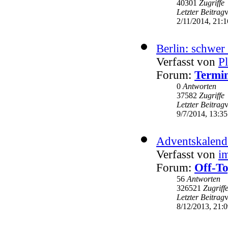
40301
Zugriffe
Letzter Beitrag
2/11/2014, 21:1
Berlin: schwer 
Verfasst von
P
Forum:
Termin
0
Antworten
37582
Zugriffe
Letzter Beitrag
9/7/2014, 13:35
Adventskalend
Verfasst von
i
Forum:
Off-To
56
Antworten
326521
Zugriff
Letzter Beitrag
8/12/2013, 21: