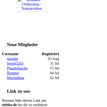
Neue Mitglieder
Username
Registriert
quentin
03 Aug
bens03203
31 Jul
Plaudertasche
15 Jul
Rumpel
04 Jul
Maximilian
02 Jul
Link zu uns
Benutze bitte diesen Link um
stebke.de
bei dir zu verlinken: