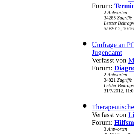
Forum:
Termin
2
Antworten
34285
Zugriffe
Letzter Beitrag
5/9/2012, 10:16
Umfrage an Pf
Jugendamt
Verfasst von
M
Forum:
Diagno
2
Antworten
34821
Zugriffe
Letzter Beitrag
31/7/2012, 11:0
Therapeutische
Verfasst von
L
Forum:
Hilfsm
3
Antworten