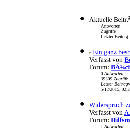
Aktuelle Beitr
Antworten
Zugriffe
Letzter Beitrag
Ein ganz beso
Verfasst von
Be
Forum:
BÃ¼che
0
Antworten
39309
Zugriffe
Letzter Beitrag
5/12/2015, 02:
Widerspruch zu
Verfasst von
A
Forum:
Hilfsm
1
Antworten