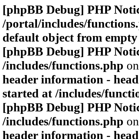
[phpBB Debug] PHP Noti
/portal/includes/functions
default object from empty
[phpBB Debug] PHP Noti
/includes/functions.php
on
header information - head
started at /includes/funct
[phpBB Debug] PHP Noti
/includes/functions.php
on
header information - head