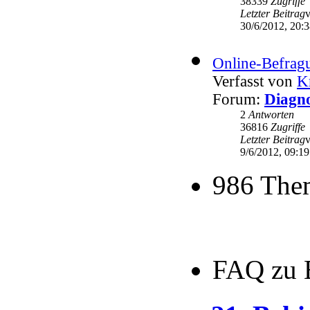
38339
Zugriffe
Letzter Beitrag
30/6/2012, 20:
Online-Befrag
Verfasst von
K
Forum:
Diagno
2
Antworten
36816
Zugriffe
Letzter Beitrag
9/6/2012, 09:19
986 The
FAQ zu 