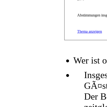
Abstimmungen insg
Thema anzeigen
Wer ist 
Insge
GÃ¤st
Der B