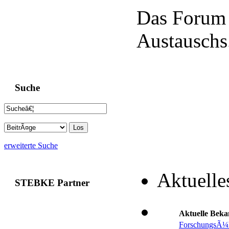
Das Forum 
Austauschs
Suche
erweiterte Suche
Aktuelle
STEBKE Partner
Aktuelle Bek
ForschungsÃ¼b