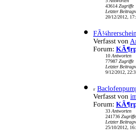
5
Antworten
43614
Zugriffe
Letzter Beitrag
20/12/2012, 17
FÃ¼hrerschein
Verfasst von
A
Forum:
KÃ¶rp
10
Antworten
77987
Zugriffe
Letzter Beitrag
9/12/2012, 22:
Baclofenpum
Verfasst von
i
Forum:
KÃ¶rp
33
Antworten
241736
Zugriff
Letzter Beitrag
25/10/2012, 16