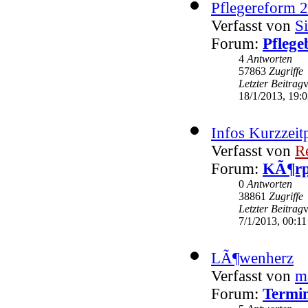
Pflegereform 
Verfasst von
Si
Forum:
Pflege
4
Antworten
57863
Zugriffe
Letzter Beitrag
18/1/2013, 19:
Infos Kurzzeit
Verfasst von
R
Forum:
KÃ¶rp
0
Antworten
38861
Zugriffe
Letzter Beitrag
7/1/2013, 00:11
LÃ¶wenherz
Verfasst von
m
Forum:
Termin