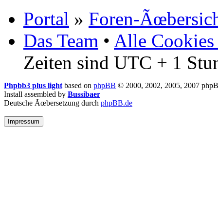
Portal
»
Foren-Ãœbersic
Das Team
•
Alle Cookies
Zeiten sind UTC + 1 Stu
Phpbb3 plus light
based on
phpBB
© 2000, 2002, 2005, 2007 php
Install assembled by
Bussibaer
Deutsche Ãœbersetzung durch
phpBB.de