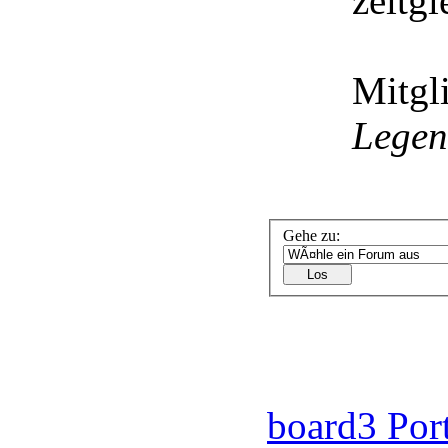
zeitgl
Mitgl
Lege
Gehe zu:
board3 Por