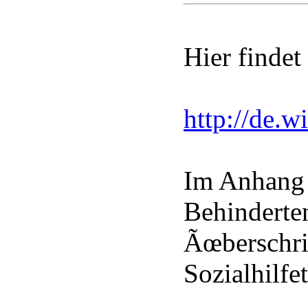
Hier findet 
http://de.w
Im Anhang 
Behinderte
Ãœberschrif
Sozialhilf