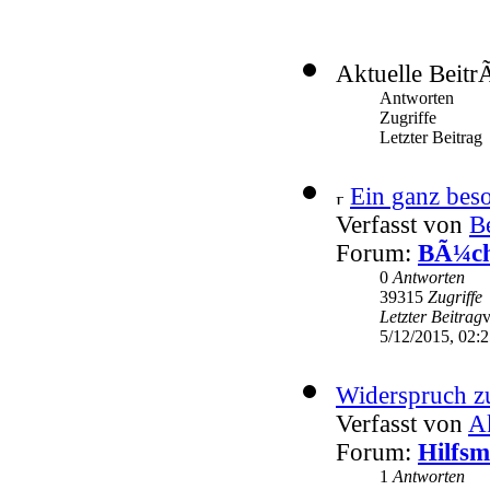
Aktuelle Beitr
Antworten
Zugriffe
Letzter Beitrag
Ein ganz beso
Verfasst von
Be
Forum:
BÃ¼che
0
Antworten
39315
Zugriffe
Letzter Beitrag
5/12/2015, 02:
Widerspruch zu
Verfasst von
A
Forum:
Hilfsm
1
Antworten