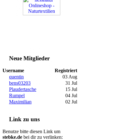
Neue Mitglieder
Username
Registriert
quentin
03 Aug
bens03203
31 Jul
Plaudertasche
15 Jul
Rumpel
04 Jul
Maximilian
02 Jul
Link zu uns
Benutze bitte diesen Link um
stebke.de
bei dir zu verlinken: