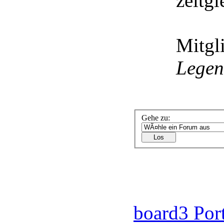
zeitgl
Mitgli
Lege
Gehe zu:
board3 Por