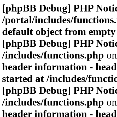
[phpBB Debug] PHP Noti
/portal/includes/functions
default object from empty
[phpBB Debug] PHP Noti
/includes/functions.php
on
header information - head
started at /includes/funct
[phpBB Debug] PHP Noti
/includes/functions.php
on
header information - head