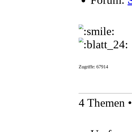
Zugriffe: 67914
4 Themen •