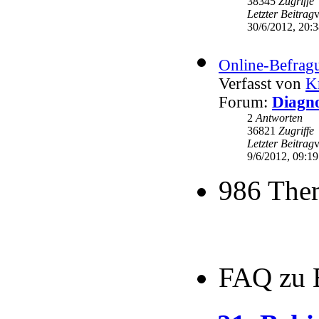
38345
Zugriffe
Letzter Beitrag
30/6/2012, 20:
Online-Befrag
Verfasst von
K
Forum:
Diagno
2
Antworten
36821
Zugriffe
Letzter Beitrag
9/6/2012, 09:19
986 The
FAQ zu 