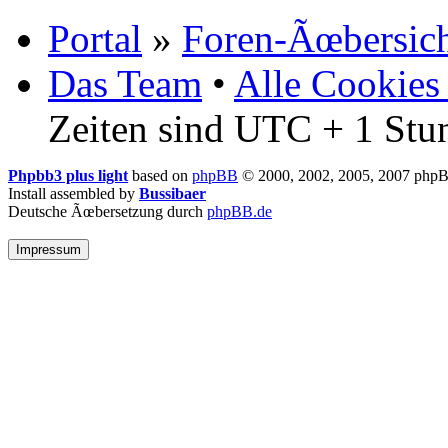
Portal
»
Foren-Ãœbersic
Das Team
•
Alle Cookies
Zeiten sind UTC + 1 Stu
Phpbb3 plus light
based on
phpBB
© 2000, 2002, 2005, 2007 php
Install assembled by
Bussibaer
Deutsche Ãœbersetzung durch
phpBB.de