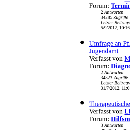
Forum:
Termin
2
Antworten
34285
Zugriffe
Letzter Beitrag
5/9/2012, 10:16
Umfrage an Pf
Jugendamt
Verfasst von
M
Forum:
Diagno
2
Antworten
34823
Zugriffe
Letzter Beitrag
31/7/2012, 11:0
Therapeutische
Verfasst von
L
Forum:
Hilfsm
3
Antworten