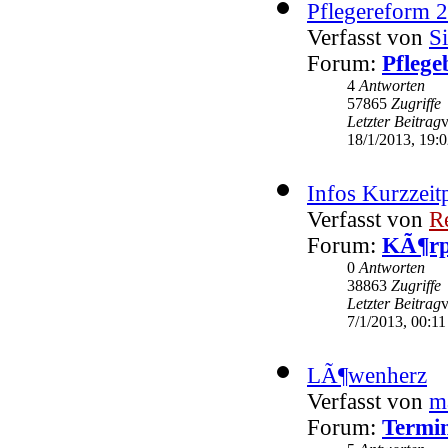
Pflegereform 
Verfasst von
Si
Forum:
Pflege
4
Antworten
57865
Zugriffe
Letzter Beitrag
18/1/2013, 19:
Infos Kurzzeit
Verfasst von
R
Forum:
KÃ¶rp
0
Antworten
38863
Zugriffe
Letzter Beitrag
7/1/2013, 00:11
LÃ¶wenherz
Verfasst von
m
Forum:
Termin