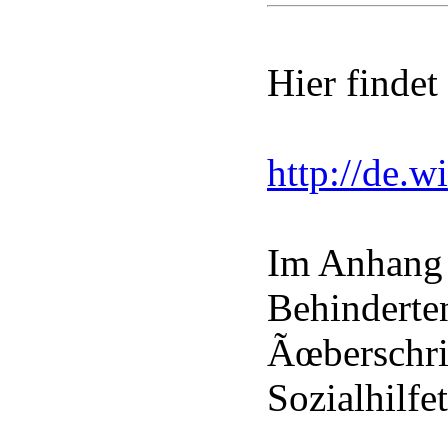
Hier findet 
http://de.w
Im Anhang 
Behinderte
Ãœberschrif
Sozialhilf