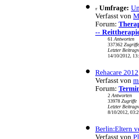
Umfrage:
Um
Verfasst von
M
Forum:
Therap
-- Reittherapi
61
Antworten
337362
Zugriff
Letzter Beitrag
14/10/2012, 13
Rehacare 2012
Verfasst von
m
Forum:
Termin
2
Antworten
33978
Zugriffe
Letzter Beitrag
8/10/2012, 03:
Berlin:Eltern v
Verfasst von
P