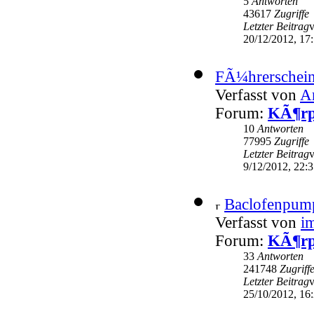
5
Antworten
43617
Zugriffe
Letzter Beitrag
20/12/2012, 17
FÃ¼hrerschein
Verfasst von
A
Forum:
KÃ¶rp
10
Antworten
77995
Zugriffe
Letzter Beitrag
9/12/2012, 22:
Baclofenpum
Verfasst von
i
Forum:
KÃ¶rp
33
Antworten
241748
Zugriff
Letzter Beitrag
25/10/2012, 16