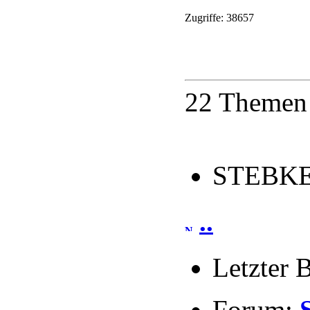
Zugriffe: 38657
22 Themen 
STEBKE 
..
Letzter 
Forum: