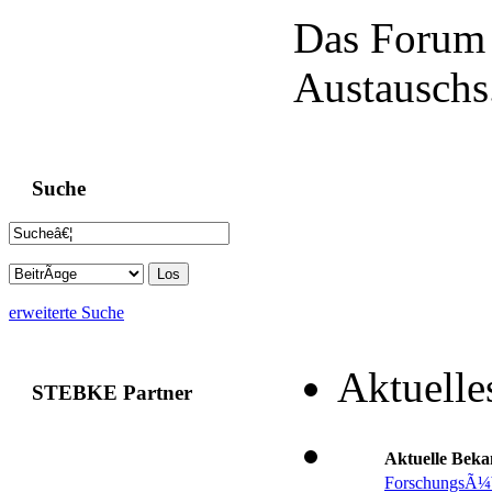
Das Forum 
Austauschs
Suche
erweiterte Suche
Aktuelle
STEBKE Partner
Aktuelle Bek
ForschungsÃ¼b