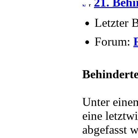
21. Behi
Letzter 
Forum:
Behindert
Unter einem
eine letzt
abgefasst w