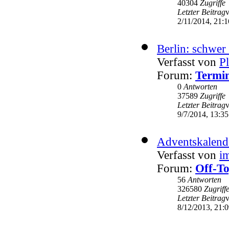
40304
Zugriffe
Letzter Beitrag
2/11/2014, 21:1
Berlin: schwer 
Verfasst von
P
Forum:
Termin
0
Antworten
37589
Zugriffe
Letzter Beitrag
9/7/2014, 13:35
Adventskalend
Verfasst von
i
Forum:
Off-To
56
Antworten
326580
Zugriff
Letzter Beitrag
8/12/2013, 21: