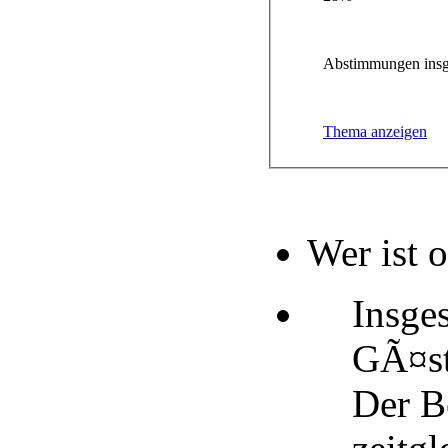
Abstimmungen insg
Thema anzeigen
Wer ist 
Insge
GÃ¤st
Der B