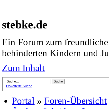
stebke.de
Ein Forum zum freundlichen
behinderten Kindern und J
Zum Inhalt
Erweiterte Suche
Portal
»
Foren-Übersicht