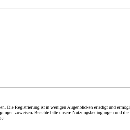
n. Die Registrierung ist in wenigen Augenblicken erledigt und ermögli
tigungen zuweisen. Beachte bitte unsere Nutzungsbedingungen und die v
gst.