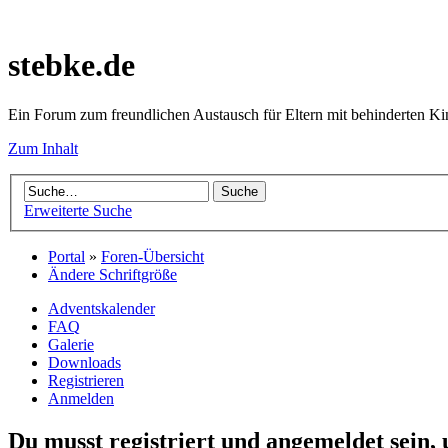
stebke.de
Ein Forum zum freundlichen Austausch für Eltern mit behinderten K
Zum Inhalt
Erweiterte Suche
Portal
»
Foren-Übersicht
Ändere Schriftgröße
Adventskalender
FAQ
Galerie
Downloads
Registrieren
Anmelden
Du musst registriert und angemeldet sein,