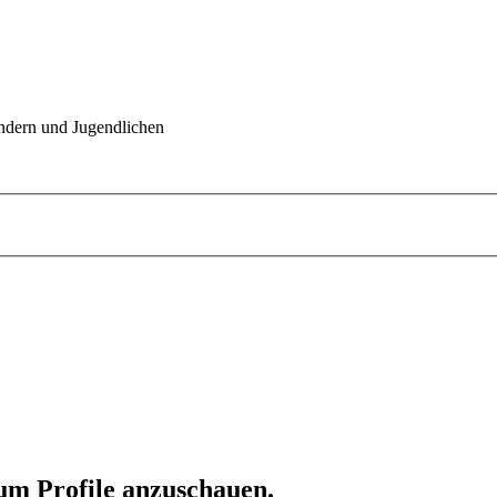
indern und Jugendlichen
 um Profile anzuschauen.