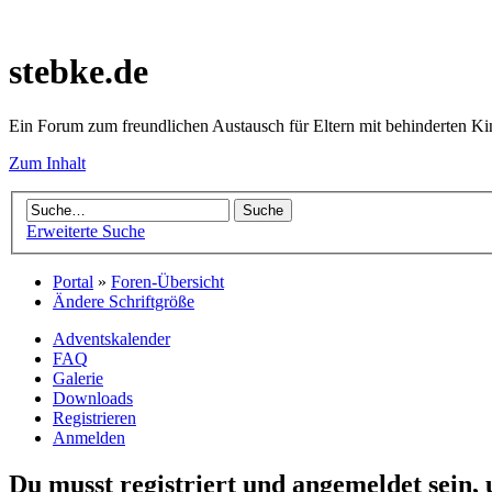
stebke.de
Ein Forum zum freundlichen Austausch für Eltern mit behinderten K
Zum Inhalt
Erweiterte Suche
Portal
»
Foren-Übersicht
Ändere Schriftgröße
Adventskalender
FAQ
Galerie
Downloads
Registrieren
Anmelden
Du musst registriert und angemeldet sein,