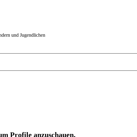
indern und Jugendlichen
 um Profile anzuschauen.