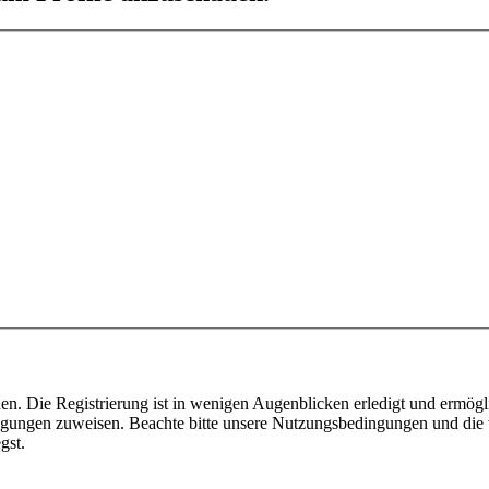
n. Die Registrierung ist in wenigen Augenblicken erledigt und ermögli
tigungen zuweisen. Beachte bitte unsere Nutzungsbedingungen und die v
gst.