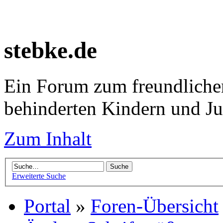
stebke.de
Ein Forum zum freundlichen
behinderten Kindern und J
Zum Inhalt
Erweiterte Suche
Portal
»
Foren-Übersicht