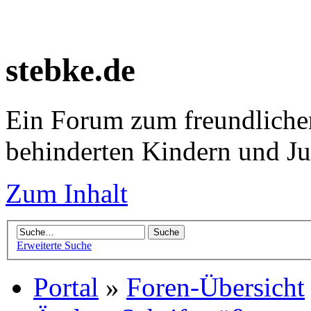
stebke.de
Ein Forum zum freundlichen
behinderten Kindern und J
Zum Inhalt
Erweiterte Suche
Portal
»
Foren-Übersicht