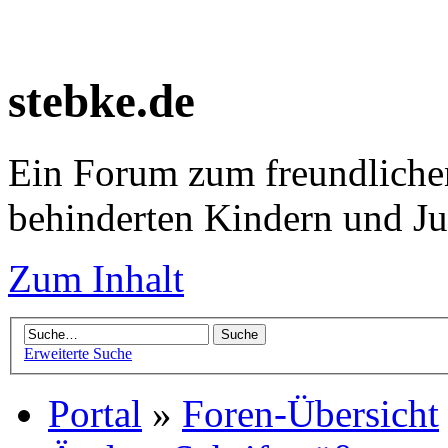
stebke.de
Ein Forum zum freundlichen
behinderten Kindern und J
Zum Inhalt
Erweiterte Suche
Portal
»
Foren-Übersicht