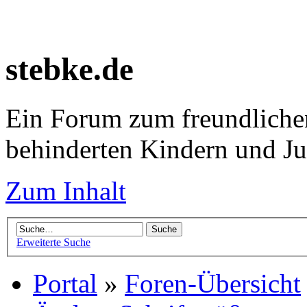
stebke.de
Ein Forum zum freundlichen
behinderten Kindern und J
Zum Inhalt
Erweiterte Suche
Portal
»
Foren-Übersicht