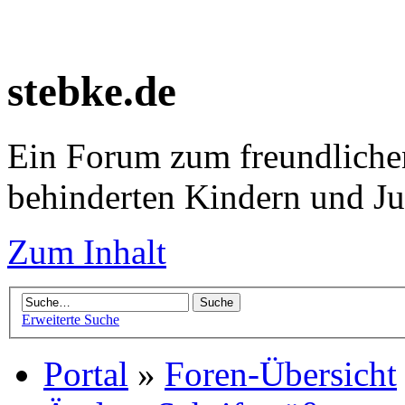
stebke.de
Ein Forum zum freundlichen
behinderten Kindern und J
Zum Inhalt
Erweiterte Suche
Portal
»
Foren-Übersicht