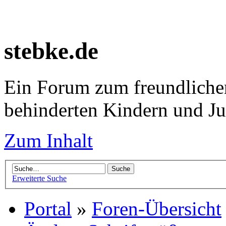
stebke.de
Ein Forum zum freundlichen
behinderten Kindern und J
Zum Inhalt
Erweiterte Suche
Portal
»
Foren-Übersicht