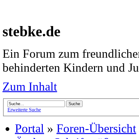
stebke.de
Ein Forum zum freundlichen
behinderten Kindern und J
Zum Inhalt
Erweiterte Suche
Portal
»
Foren-Übersicht