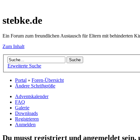
stebke.de
Ein Forum zum freundlichen Austausch für Eltern mit behinderten K
Zum Inhalt
Erweiterte Suche
Portal
»
Foren-Übersicht
Ändere Schriftgröße
Adventskalender
FAQ
Galerie
Downloads
Registrieren
Anmelden
Du musst registriert und angemeldet sein,