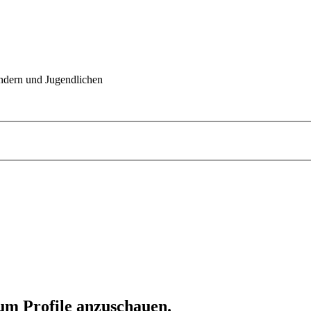
indern und Jugendlichen
 um Profile anzuschauen.