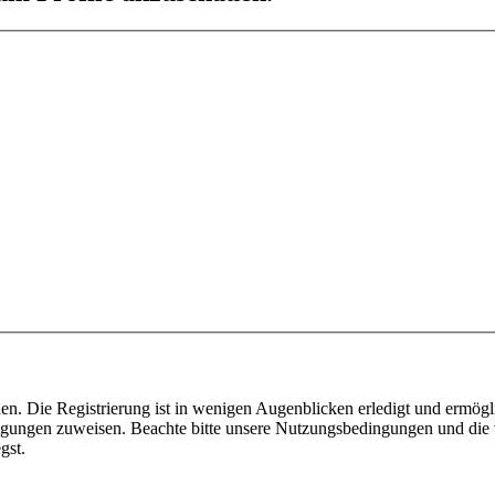
n. Die Registrierung ist in wenigen Augenblicken erledigt und ermögli
tigungen zuweisen. Beachte bitte unsere Nutzungsbedingungen und die v
gst.