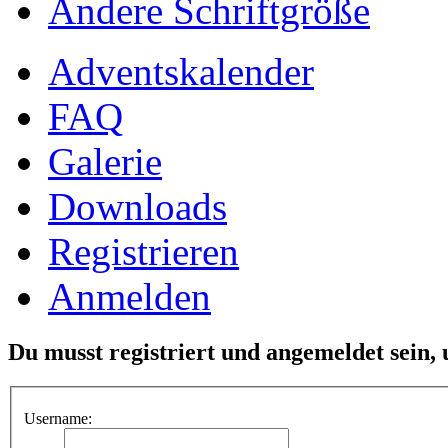
Ändere Schriftgröße
Adventskalender
FAQ
Galerie
Downloads
Registrieren
Anmelden
Du musst registriert und angemeldet sein,
Username: