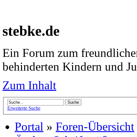
stebke.de
Ein Forum zum freundlichen
behinderten Kindern und J
Zum Inhalt
Erweiterte Suche
Portal
»
Foren-Übersicht